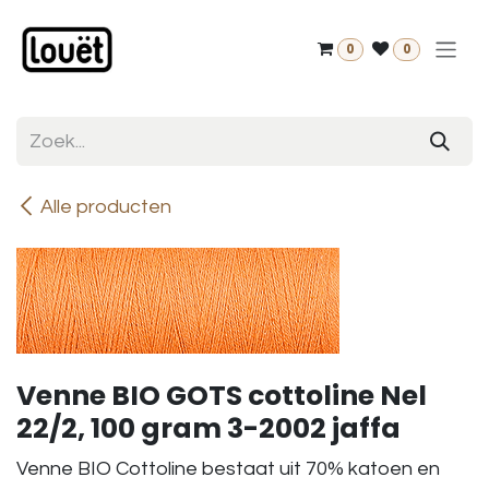
Overslaan naar inhoud
0
0
Alle producten
Venne BIO GOTS cottoline Nel
22/2, 100 gram 3-2002 jaffa
Venne BIO Cottoline bestaat uit 70% katoen en