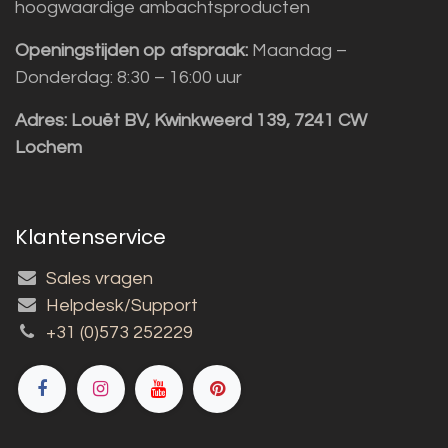
hoogwaardige ambachtsproducten
Openingstijden op afspraak:
Maandag –
Donderdag: 8:30 – 16:00 uur
Adres:
Louët BV, Kwinkweerd 139, 7241 CW
Lochem
Klantenservice
Sales vragen
Helpdesk/Support
+31 (0)573 252229