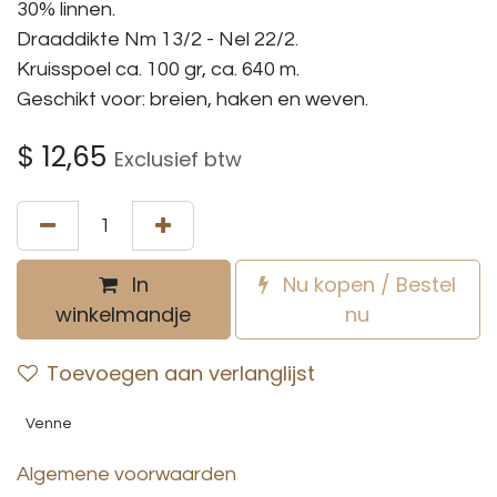
30% linnen.
Draaddikte Nm 13/2 - Nel 22/2.
Kruisspoel ca. 100 gr, ca. 640 m.
Geschikt voor: breien, haken en weven.
$
12,65
Exclusief btw
In
Nu kopen / Bestel
winkelmandje
nu
Toevoegen aan verlanglijst
Venne
Algemene voorwaarden