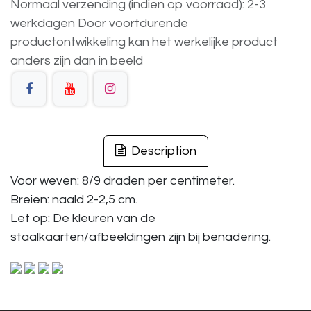
Normaal verzending (indien op voorraad): 2-3
werkdagen
Door voortdurende
productontwikkeling
kan
het
werkelijke
product
anders
zijn
dan
in
beeld
Description
Voor weven: 8/9 draden per centimeter.
Breien: naald 2-2,5 cm.
Let op: De kleuren van de
staalkaarten/afbeeldingen zijn bij benadering.