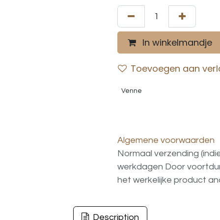
In winkelmandje
Toevoegen aan verla
Venne
Algemene voorwaarden
Normaal verzending (indi
werkdagen
Door voortd
het
werkelijke
product
an
Description