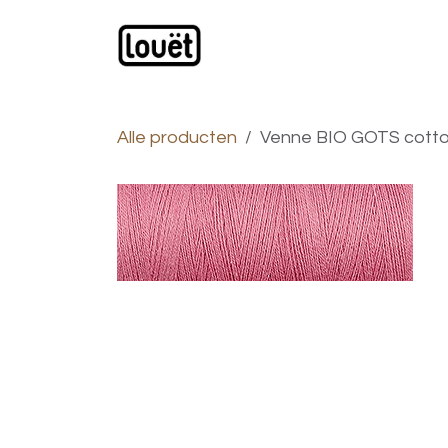
Overslaan naar inhoud
Webwinkel
Catalogus
Alle producten
Venne BIO GOTS cottol