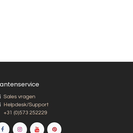
lantenservice
Sales vragen
Helpdesk/Support
+31 (0)573 252229