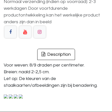
Normaal verzending (indien op voorraad): 2-3
werkdagen
Door voortdurende
productontwikkeling
kan
het
werkelijke
product
anders
zijn
dan
in
beeld
Description
Voor weven: 8/9 draden per centimeter.
Breien: naald 2-2,5 cm.
Let op: De kleuren van de
staalkaarten/afbeeldingen zijn bij benadering.