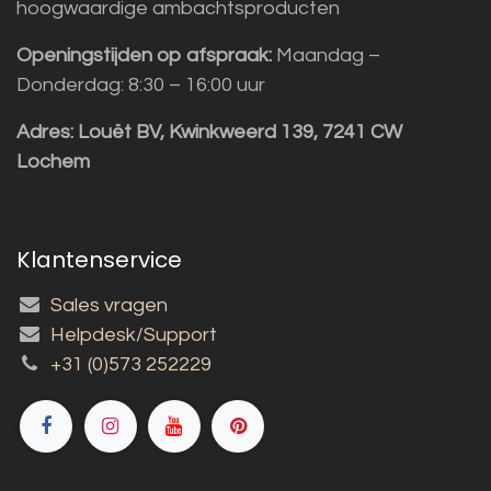
hoogwaardige ambachtsproducten
Openingstijden op afspraak:
Maandag –
Donderdag: 8:30 – 16:00 uur
Adres:
Louët BV, Kwinkweerd 139, 7241 CW
Lochem
Klantenservice
Sales vragen
Helpdesk/Support
+31 (0)573 252229