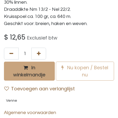
30% linnen.
Draaddikte Nm 13/2 - Nel 22/2.
Kruisspoel ca. 100 gr, ca. 640 m.
Geschikt voor: breien, haken en weven.
$
12,65
Exclusief btw
In
Nu kopen / Bestel
winkelmandje
nu
Toevoegen aan verlanglijst
Venne
Algemene voorwaarden