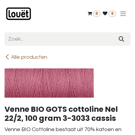
Overslaan naar inhoud
0
0
Alle producten
Venne BIO GOTS cottoline Nel
22/2, 100 gram 3-3033 cassis
Venne BIO Cottoline bestaat uit 70% katoen en