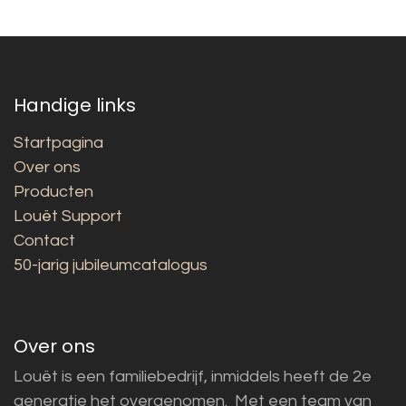
Handige links
Startpagina
Over ons
Producten
Louët Support
Contact
50-jarig jubileumcatalogus
Over ons
Louët is een familiebedrijf, inmiddels heeft de 2e
generatie het overgenomen. Met een team van