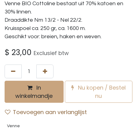
Venne BIO Cottoline bestaat uit 70% katoen en
30% linnen.
Draaddikte Nm 13/2 - Nel 22/2.
Kruisspoel ca. 250 gr, ca. 1600 m.
Geschikt voor: breien, haken en weven.
$
23,00
Exclusief btw
In
Nu kopen / Bestel
winkelmandje
nu
Toevoegen aan verlanglijst
Venne