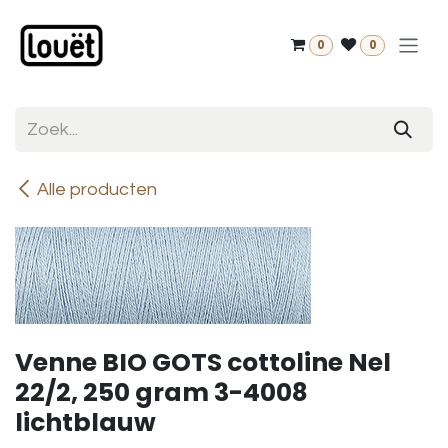
Overslaan naar inhoud
0
0
Alle producten
Venne BIO GOTS cottoline Nel
22/2, 250 gram 3-4008
lichtblauw