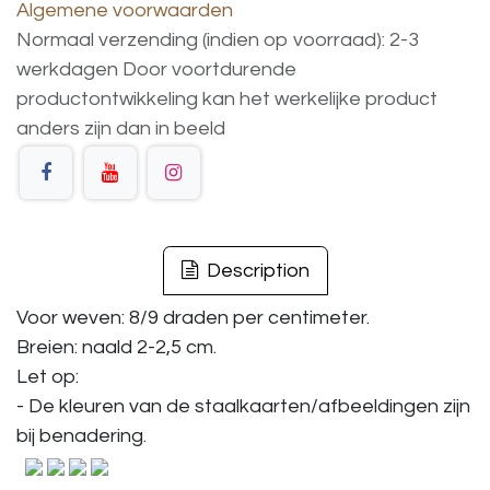
Algemene voorwaarden
Normaal verzending (indien op voorraad): 2-3
werkdagen
Door voortdurende
productontwikkeling
kan
het
werkelijke
product
anders
zijn
dan
in
beeld
Description
Voor weven: 8/9 draden per centimeter.
Breien: naald 2-2,5 cm.
Let op:
- De kleuren van de staalkaarten/afbeeldingen zijn
bij benadering.