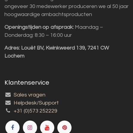
ongeveer 30 medewerker produceren we al 50 jaar
hoogwaardige ambachtsproducten
Openingstijden op afspraak:
Maandag –
Donderdag: 8:30 – 16:00 uur
Adres:
Louët BV, Kwinkweerd 139, 7241 CW
Lochem
Klantenservice
Sales vragen
Helpdesk/Support
+31 (0)573 252229