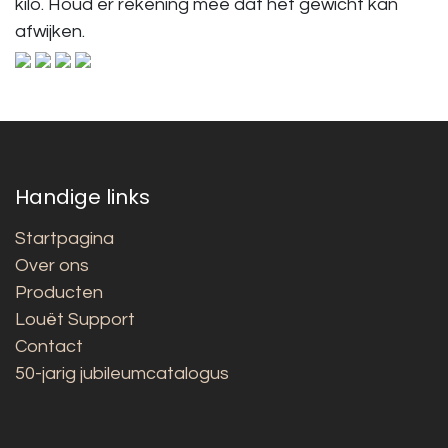
kilo. Houd er rekening mee dat het gewicht kan
afwijken.
Handige links
Startpagina
Over ons
Producten
Louët Support
Contact
50-jarig jubileumcatalogus