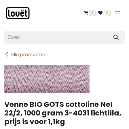
Overslaan naar inhoud
0
0
Alle producten
Venne BIO GOTS cottoline Nel
22/2, 1000 gram 3-4031 lichtlila,
prijs is voor 1,1kg