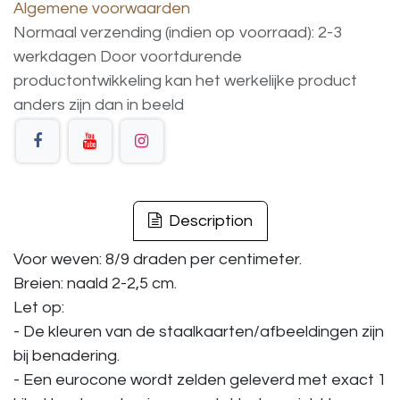
Algemene voorwaarden
Normaal verzending (indien op voorraad): 2-3
werkdagen
Door voortdurende
productontwikkeling
kan
het
werkelijke
product
anders
zijn
dan
in
beeld
Description
Voor weven: 8/9 draden per centimeter.
Breien: naald 2-2,5 cm.
Let op:
- De kleuren van de staalkaarten/afbeeldingen zijn
bij benadering.
- Een eurocone wordt zelden geleverd met exact 1