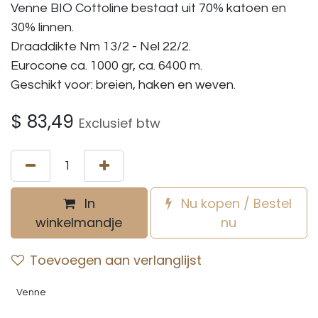
Venne BIO Cottoline bestaat uit 70% katoen en
30% linnen.
Draaddikte Nm 13/2 - Nel 22/2.
Eurocone ca. 1000 gr, ca. 6400 m.
Geschikt voor: breien, haken en weven.
$
83,49
Exclusief btw
In
Nu kopen / Bestel
winkelmandje
nu
Toevoegen aan verlanglijst
Venne