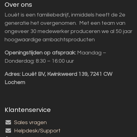
Over ons
Louët is een familiebedrijf, inmiddels heeft de 2e
generatie het overgenomen. Met een team van
ongeveer 30 medewerker produceren we al 50 jaar
hoogwaardige ambachtsproducten
Openingstijden op afspraak:
Maandag –
Donderdag: 8:30 – 16:00 uur
Adres:
Louët BV, Kwinkweerd 139, 7241 CW
Lochem
Klantenservice
Sales vragen
Helpdesk/Support