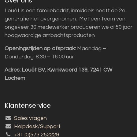
Over ons
Louët is een familiebedrijf, inmiddels heeft de 2e
generatie het overgenomen. Met een team van
ongeveer 30 medewerker produceren we al 50 jaar
hoogwaardige ambachtsproducten
Openingstijden op afspraak:
Maandag –
Donderdag: 8:30 – 16:00 uur
Adres:
Louët BV, Kwinkweerd 139, 7241 CW
Lochem
Klantenservice
Sales vragen
Helpdesk/Support
+31 (0)573 252229