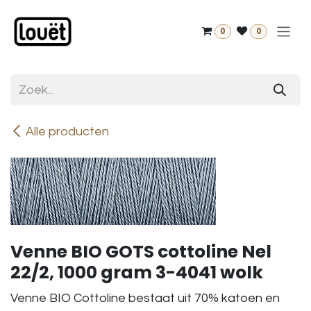
Overslaan naar inhoud
0
0
Alle producten
Venne BIO GOTS cottoline Nel
22/2, 1000 gram 3-4041 wolk
Venne BIO Cottoline bestaat uit 70% katoen en