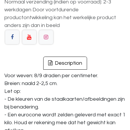
Normaal verzending (indien op voorraad): 2-3
werkdagen
Door voortdurende
productontwikkeling
kan
het
werkelijke
product
anders
zijn
dan
in
beeld
Description
Voor weven: 8/9 draden per centimeter.
Breien: naald 2-2,5 cm.
Let op:
- De kleuren van de staalkaarten/afbeeldingen zijn
bij benadering.
- Een eurocone wordt zelden geleverd met exact 1
kilo. Houd er rekening mee dat het gewicht kan