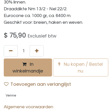
30% linnen.
Draaddikte Nm 13/2 - Nel 22/2.
Eurocone ca. 1000 gr, ca. 6400 m.
Geschikt voor: breien, haken en weven.
$
75,90
Exclusief btw
In
Nu kopen / Bestel
winkelmandje
nu
Toevoegen aan verlanglijst
Venne
Algemene voorwaarden