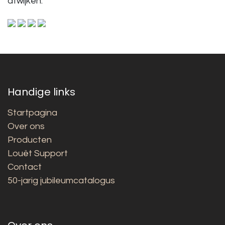
afwijken.
Handige links
Startpagina
Over ons
Producten
Louët Support
Contact
50-jarig jubileumcatalogus