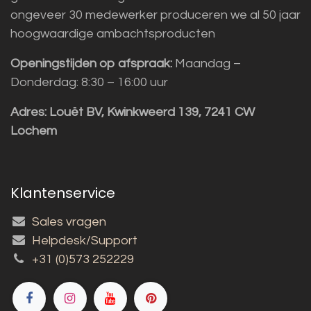
ongeveer 30 medewerker produceren we al 50 jaar
hoogwaardige ambachtsproducten
Openingstijden op afspraak:
Maandag –
Donderdag: 8:30 – 16:00 uur
Adres:
Louët BV, Kwinkweerd 139, 7241 CW
Lochem
Klantenservice
Sales vragen
Helpdesk/Support
+31 (0)573 252229