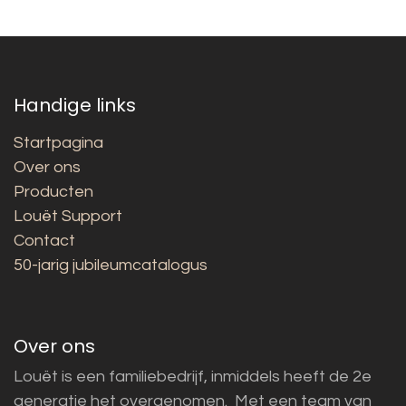
Handige links
Startpagina
Over ons
Producten
Louët Support
Contact
50-jarig jubileumcatalogus
Over ons
Louët is een familiebedrijf, inmiddels heeft de 2e
generatie het overgenomen. Met een team van