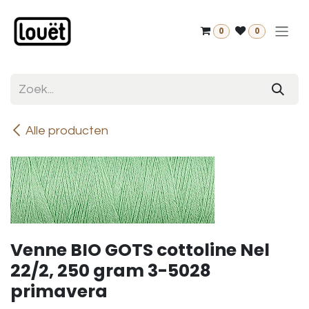
Overslaan naar inhoud
0
0
Alle producten
Venne BIO GOTS cottoline Nel
22/2, 250 gram 3-5028
primavera