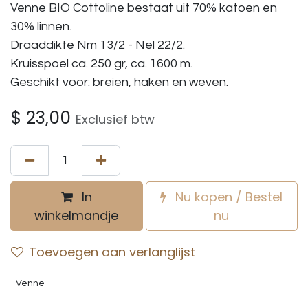
Venne BIO Cottoline bestaat uit 70% katoen en
30% linnen.
Draaddikte Nm 13/2 - Nel 22/2.
Kruisspoel ca. 250 gr, ca. 1600 m.
Geschikt voor: breien, haken en weven.
$
23,00
Exclusief btw
In
Nu kopen / Bestel
winkelmandje
nu
Toevoegen aan verlanglijst
Venne