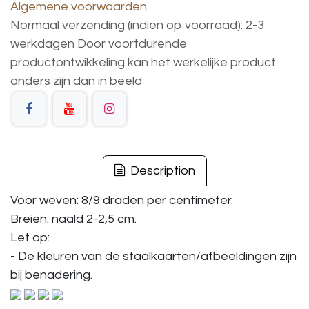
Algemene voorwaarden
Normaal verzending (indien op voorraad): 2-3
werkdagen
Door voortdurende
productontwikkeling
kan
het
werkelijke
product
anders
zijn
dan
in
beeld
Description
Voor weven: 8/9 draden per centimeter.
Breien: naald 2-2,5 cm.
Let op:
- De kleuren van de staalkaarten/afbeeldingen zijn
bij benadering.