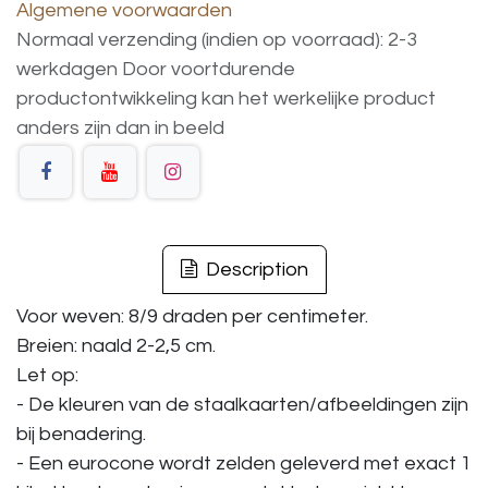
Algemene voorwaarden
Normaal verzending (indien op voorraad): 2-3
werkdagen
Door voortdurende
productontwikkeling
kan
het
werkelijke
product
anders
zijn
dan
in
beeld
Description
Voor weven: 8/9 draden per centimeter.
Breien: naald 2-2,5 cm.
Let op:
- De kleuren van de staalkaarten/afbeeldingen zijn
bij benadering.
- Een eurocone wordt zelden geleverd met exact 1