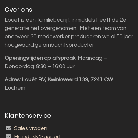
Over ons
Louët is een familiebedrijf, inmiddels heeft de 2e
generatie het overgenomen. Met een team van
ongeveer 30 medewerker produceren we al 50 jaar
hoogwaardige ambachtsproducten
Openingstijden op afspraak:
Maandag –
Donderdag: 8:30 – 16:00 uur
Adres:
Louët BV, Kwinkweerd 139, 7241 CW
Lochem
Klantenservice
Sales vragen
Helpdesk/Support