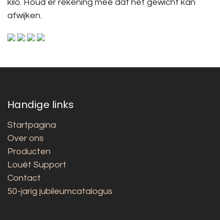
kilo. Houd er rekening mee dat het gewicht kan
afwijken.
Handige links
Startpagina
Over ons
Producten
Louët Support
Contact
50-jarig jubileumcatalogus