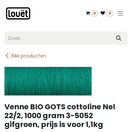
Overslaan naar inhoud
0
0
Alle producten
Venne BIO GOTS cottoline Nel
22/2, 1000 gram 3-5052
gifgroen, prijs is voor 1,1kg