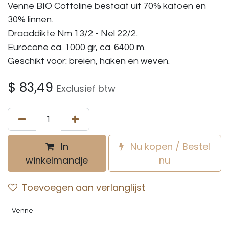
Venne BIO Cottoline bestaat uit 70% katoen en
30% linnen.
Draaddikte Nm 13/2 - Nel 22/2.
Eurocone ca. 1000 gr, ca. 6400 m.
Geschikt voor: breien, haken en weven.
$
83,49
Exclusief btw
In
Nu kopen / Bestel
winkelmandje
nu
Toevoegen aan verlanglijst
Venne