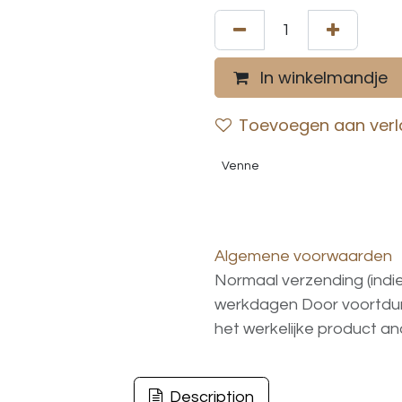
In winkelmandje
Toevoegen aan verla
Venne
Algemene voorwaarden
Normaal verzending (indi
werkdagen
Door voortd
het
werkelijke
product
an
Description