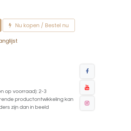
Nu kopen / Bestel nu
nglijst
en op voorraad): 2-3
urende
productontwikkeling
kan
ders
zijn
dan
in
beeld