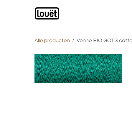
Overslaan naar inhoud
Webwinkel
Catalogus
Alle producten
Venne BIO GOTS cottol