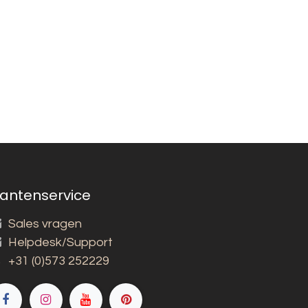
lantenservice
Sales vragen
Helpdesk/Support
+31 (0)573 252229