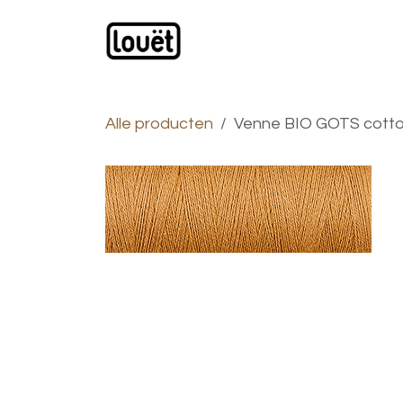
Overslaan naar inhoud
Webwinkel
Catalogus
Alle producten
Venne BIO GOTS cottol