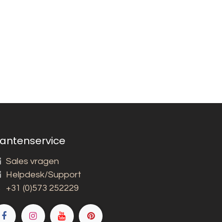
lantenservice
Sales vragen
Helpdesk/Support
+31 (0)573 252229