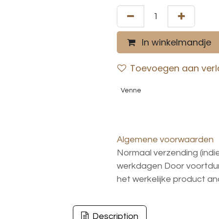
In winkelmandje
Toevoegen aan verla
Venne
Algemene voorwaarden
Normaal verzending (indi
werkdagen
Door voortd
het
werkelijke
product
an
Description