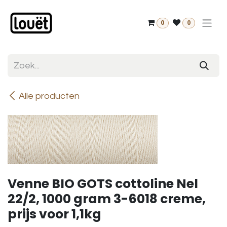
Overslaan naar inhoud
0
0
Alle producten
Venne BIO GOTS cottoline Nel
22/2, 1000 gram 3-6018 creme,
prijs voor 1,1kg