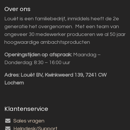
Over ons
Louët is een familiebedrijf, inmiddels heeft de 2e
generatie het overgenomen. Met een team van
ongeveer 30 medewerker produceren we al 50 jaar
hoogwaardige ambachtsproducten
Openingstijden op afspraak:
Maandag –
Donderdag: 8:30 – 16:00 uur
Adres:
Louët BV, Kwinkweerd 139, 7241 CW
Lochem
Klantenservice
Sales vragen
Helpdesk/Support