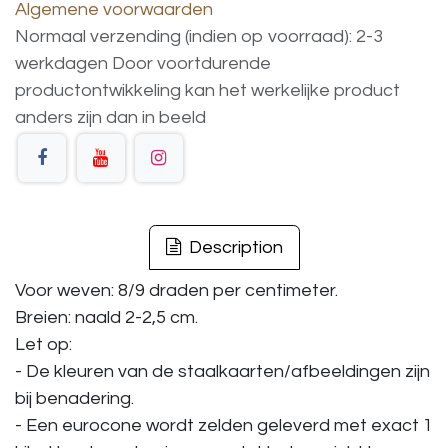
Algemene voorwaarden
Normaal verzending (indien op voorraad): 2-3
werkdagen
Door voortdurende
productontwikkeling
kan
het
werkelijke
product
anders
zijn
dan
in
beeld
Description
Voor weven: 8/9 draden per centimeter.
Breien: naald 2-2,5 cm.
Let op:
- De kleuren van de staalkaarten/afbeeldingen zijn
bij benadering.
- Een eurocone wordt zelden geleverd met exact 1