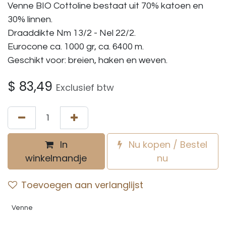
Venne BIO Cottoline bestaat uit 70% katoen en
30% linnen.
Draaddikte Nm 13/2 - Nel 22/2.
Eurocone ca. 1000 gr, ca. 6400 m.
Geschikt voor: breien, haken en weven.
$
83,49
Exclusief btw
In
Nu kopen / Bestel
winkelmandje
nu
Toevoegen aan verlanglijst
Venne