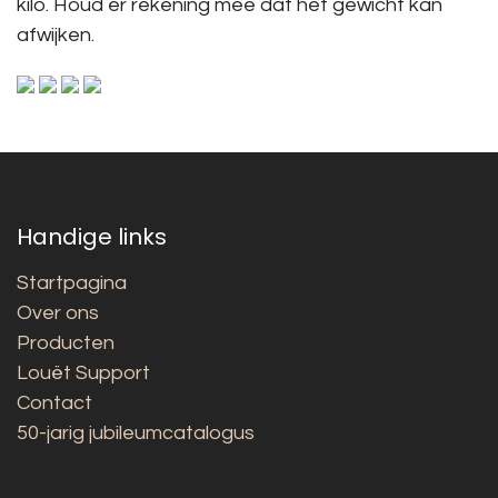
kilo. Houd er rekening mee dat het gewicht kan
afwijken.
Handige links
Startpagina
Over ons
Producten
Louët Support
Contact
50-jarig jubileumcatalogus