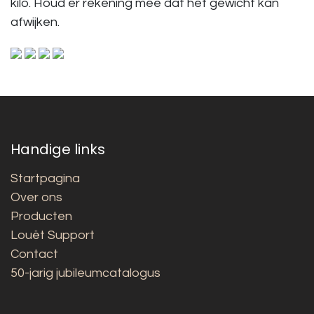
kilo. Houd er rekening mee dat het gewicht kan
afwijken.
Handige links
Startpagina
Over ons
Producten
Louët Support
Contact
50-jarig jubileumcatalogus