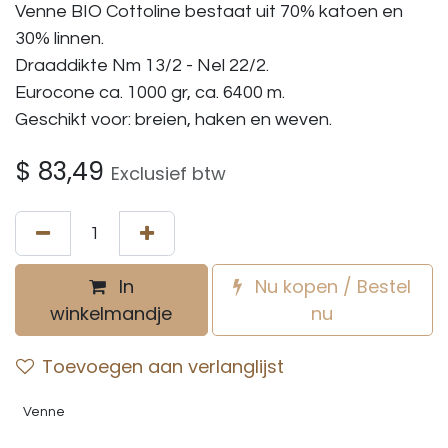
Venne BIO Cottoline bestaat uit 70% katoen en
30% linnen.
Draaddikte Nm 13/2 - Nel 22/2.
Eurocone ca. 1000 gr, ca. 6400 m.
Geschikt voor: breien, haken en weven.
$
83,49
Exclusief btw
In
Nu kopen / Bestel
winkelmandje
nu
Toevoegen aan verlanglijst
Venne