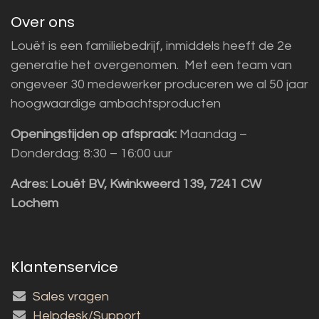
Over ons
Louët is een familiebedrijf, inmiddels heeft de 2e
generatie het overgenomen. Met een team van
ongeveer 30 medewerker produceren we al 50 jaar
hoogwaardige ambachtsproducten
Openingstijden op afspraak:
Maandag –
Donderdag: 8:30 – 16:00 uur
Adres:
Louët BV, Kwinkweerd 139, 7241 CW
Lochem
Klantenservice
Sales vragen
Helpdesk/Support