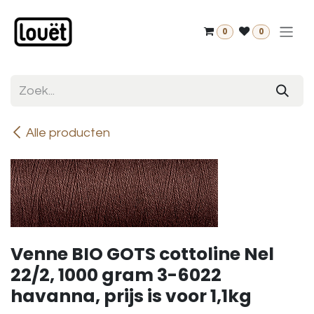
Overslaan naar inhoud
0
0
Alle producten
Venne BIO GOTS cottoline Nel
22/2, 1000 gram 3-6022
havanna, prijs is voor 1,1kg