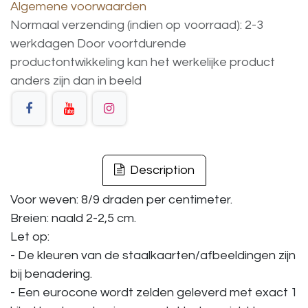
Algemene voorwaarden
Normaal verzending (indien op voorraad): 2-3
werkdagen
Door voortdurende
productontwikkeling
kan
het
werkelijke
product
anders
zijn
dan
in
beeld
Description
Voor weven: 8/9 draden per centimeter.
Breien: naald 2-2,5 cm.
Let op:
- De kleuren van de staalkaarten/afbeeldingen zijn
bij benadering.
- Een eurocone wordt zelden geleverd met exact 1