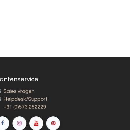
lantenservice
Sales vragen
Helpdesk/Support
+31 (0)573 252229