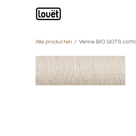
Overslaan naar inhoud
Webwinkel
Catalogus
Alle producten
Venne BIO GOTS cottol