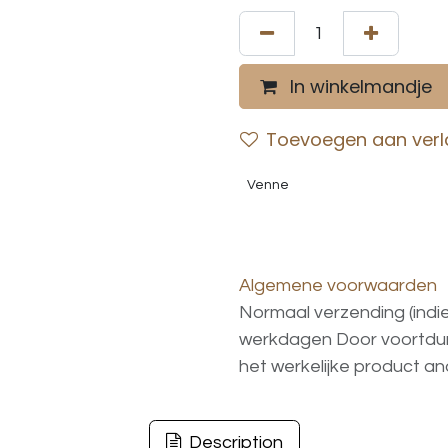
In winkelmandje
Toevoegen aan verla
Venne
Algemene voorwaarden
Normaal verzending (indi
werkdagen
Door voortd
het
werkelijke
product
an
Description