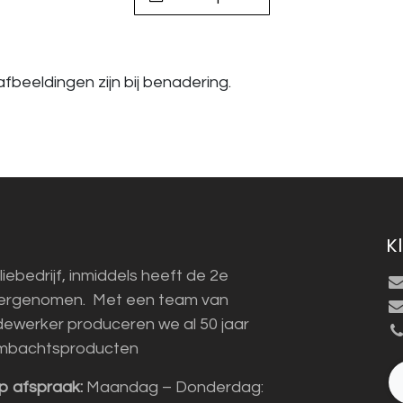
fbeeldingen zijn bij benadering.
K
liebedrijf, inmiddels heeft de 2e
vergenomen. Met een team van
ewerker produceren we al 50 jaar
mbachtsproducten
p afspraak:
Maandag – Donderdag: