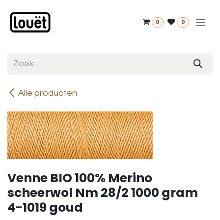
Overslaan naar inhoud
0
0
Alle producten
Venne BIO 100% Merino
scheerwol Nm 28/2 1000 gram
4-1019 goud