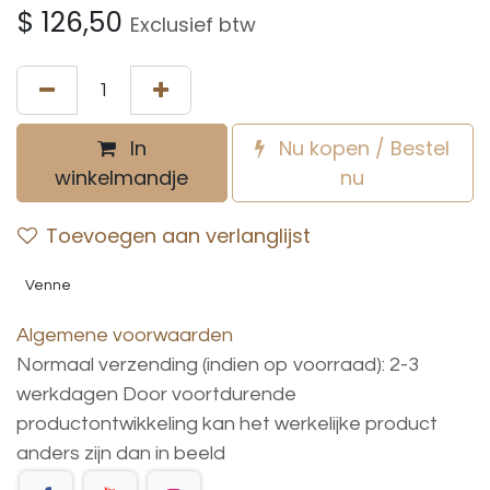
$
126,50
Exclusief btw
In
Nu kopen / Bestel
winkelmandje
nu
Toevoegen aan verlanglijst
Venne
Algemene voorwaarden
Normaal verzending (indien op voorraad): 2-3
werkdagen
Door voortdurende
productontwikkeling
kan
het
werkelijke
product
anders
zijn
dan
in
beeld