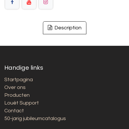
Description
Handige links
Startpagina
Over ons
Producten
Louët Support
Contact
50-jarig jubileumcatalogus