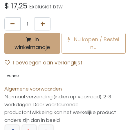
$
17,25
Exclusief btw
In
Nu kopen / Bestel
winkelmandje
nu
Toevoegen aan verlanglijst
Venne
Algemene voorwaarden
Normaal verzending (indien op voorraad): 2-3
werkdagen
Door voortdurende
productontwikkeling
kan
het
werkelijke
product
anders
zijn
dan
in
beeld