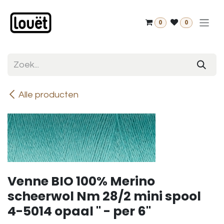
Overslaan naar inhoud
0
0
Alle producten
Venne BIO 100% Merino
scheerwol Nm 28/2 mini spool
4-5014 opaal " - per 6"