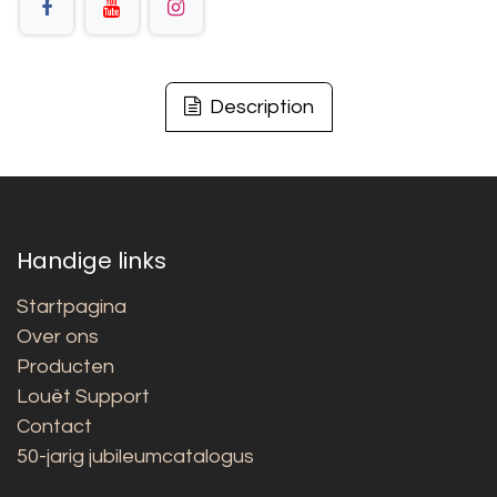
Description
Handige links
Startpagina
Over ons
Producten
Louët Support
Contact
50-jarig jubileumcatalogus