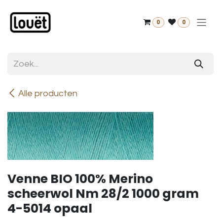
Overslaan naar inhoud
0
0
Alle producten
Venne BIO 100% Merino
scheerwol Nm 28/2 1000 gram
4-5014 opaal