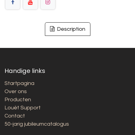
Description
Handige links
Startpagina
Over ons
Producten
Louët Support
Contact
50-jarig jubileumcatalogus