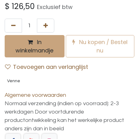
$
126,50
Exclusief btw
In
Nu kopen / Bestel
winkelmandje
nu
Toevoegen aan verlanglijst
Venne
Algemene voorwaarden
Normaal verzending (indien op voorraad): 2-3
werkdagen
Door voortdurende
productontwikkeling
kan
het
werkelijke
product
anders
zijn
dan
in
beeld