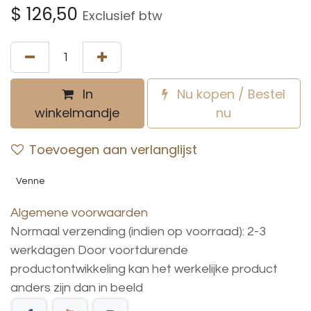
$
126,50
Exclusief btw
In
Nu kopen / Bestel
winkelmandje
nu
Toevoegen aan verlanglijst
Venne
Algemene voorwaarden
Normaal verzending (indien op voorraad): 2-3
werkdagen
Door voortdurende
productontwikkeling
kan
het
werkelijke
product
anders
zijn
dan
in
beeld