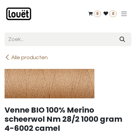
Overslaan naar inhoud
0
0
Alle producten
Venne BIO 100% Merino
scheerwol Nm 28/2 1000 gram
4-6002 camel