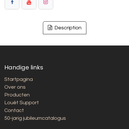
Description
Handige links
Startpagina
Over ons
Producten
Louët Support
Contact
50-jarig jubileumcatalogus