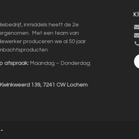
K
liebedrijf, inmiddels heeft de 2e
vergenomen. Met een team van
ewerker produceren we al 50 jaar
mbachtsproducten
p afspraak:
Maandag – Donderdag:
 Kwinkweerd 139, 7241 CW Lochem