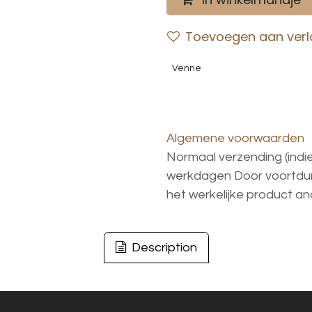
Toevoegen aan verla
Venne
Algemene voorwaarden
Normaal verzending (indi
werkdagen
Door voortd
het
werkelijke
product
an
Description