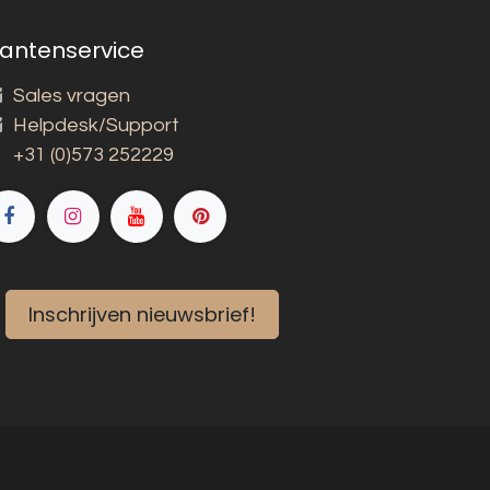
lantenservice
Sales vragen
Helpdesk/Support
+31 (0)573 252229
Inschrijven nieuwsbrief!