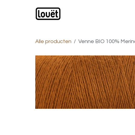
Overslaan naar inhoud
Webwinkel
Catalogus
Alle producten
Venne BIO 100% Merino