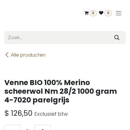
Overslaan naar inhoud
0
0
Alle producten
Venne BIO 100% Merino
scheerwol Nm 28/2 1000 gram
4-7020 parelgrijs
$
126,50
Exclusief btw