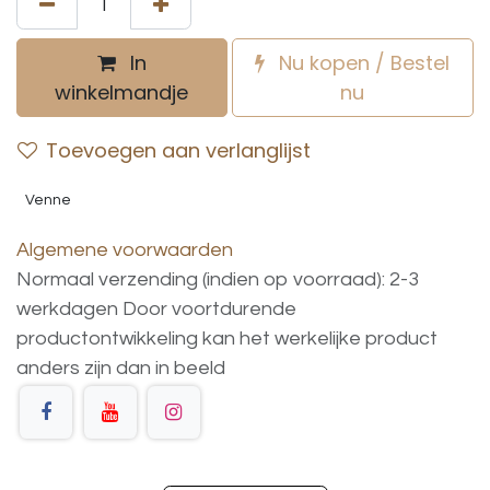
In
Nu kopen / Bestel
winkelmandje
nu
Toevoegen aan verlanglijst
Venne
Algemene voorwaarden
Normaal verzending (indien op voorraad): 2-3
werkdagen
Door voortdurende
productontwikkeling
kan
het
werkelijke
product
anders
zijn
dan
in
beeld