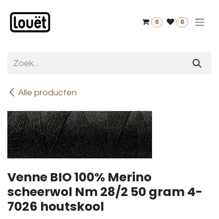
Overslaan naar inhoud
0
0
Alle producten
Venne BIO 100% Merino
scheerwol Nm 28/2 50 gram 4-
7026 houtskool