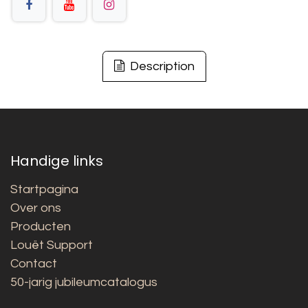
Description
Handige links
Startpagina
Over ons
Producten
Louët Support
Contact
50-jarig jubileumcatalogus