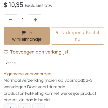
$
10,35
Exclusief btw
In
Nu kopen / Bestel
winkelmandje
nu
Toevoegen aan verlanglijst
Venne
Algemene voorwaarden
Normaal verzending (indien op voorraad): 2-3
werkdagen
Door voortdurende
productontwikkeling
kan
het
werkelijke
product
anders
zijn
dan
in
beeld