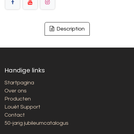
Description
Handige links
Startpagina
Over ons
Producten
Louët Support
Contact
50-jarig jubileumcatalogus