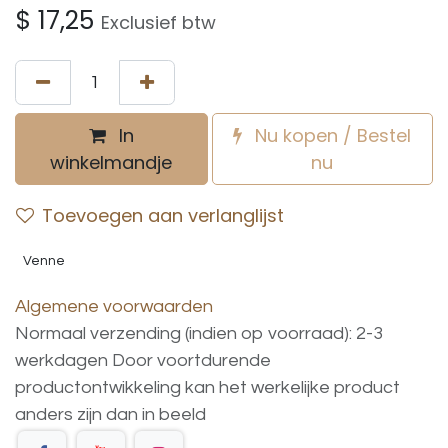
$
17,25
Exclusief btw
In
Nu kopen / Bestel
winkelmandje
nu
Toevoegen aan verlanglijst
Venne
Algemene voorwaarden
Normaal verzending (indien op voorraad): 2-3
werkdagen
Door voortdurende
productontwikkeling
kan
het
werkelijke
product
anders
zijn
dan
in
beeld