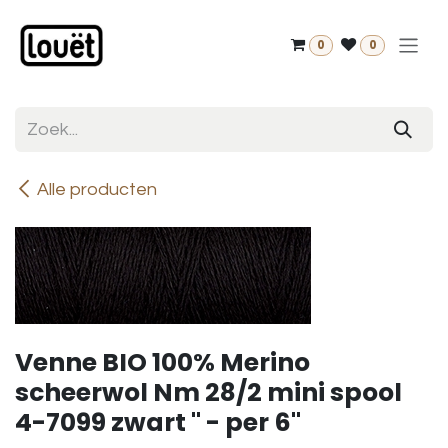
Overslaan naar inhoud
0
0
Alle producten
Venne BIO 100% Merino
scheerwol Nm 28/2 mini spool
4-7099 zwart " - per 6"