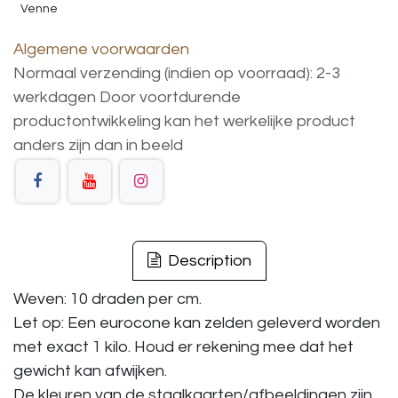
Venne
Algemene voorwaarden
Normaal verzending (indien op voorraad): 2-3
werkdagen
Door voortdurende
productontwikkeling
kan
het
werkelijke
product
anders
zijn
dan
in
beeld
Description
Weven: 10 draden per cm.
Let op: Een eurocone kan zelden geleverd worden
met exact 1 kilo. Houd er rekening mee dat het
gewicht kan afwijken.
De kleuren van de staalkaarten/afbeeldingen zijn