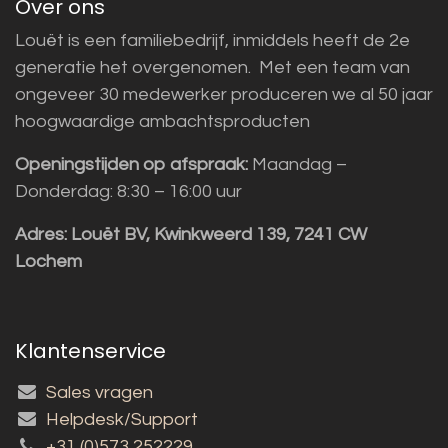
Over ons
Louët is een familiebedrijf, inmiddels heeft de 2e
generatie het overgenomen. Met een team van
ongeveer 30 medewerker produceren we al 50 jaar
hoogwaardige ambachtsproducten
Openingstijden op afspraak:
Maandag –
Donderdag: 8:30 – 16:00 uur
Adres:
Louët BV, Kwinkweerd 139, 7241 CW
Lochem
Klantenservice
Sales vragen
Helpdesk/Support
+31 (0)573 252229