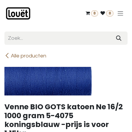
Overslaan naar inhoud
0
0
Alle producten
Venne BIO GOTS katoen Ne 16/2
1000 gram 5-4075
koningsblauw -prijs is voor