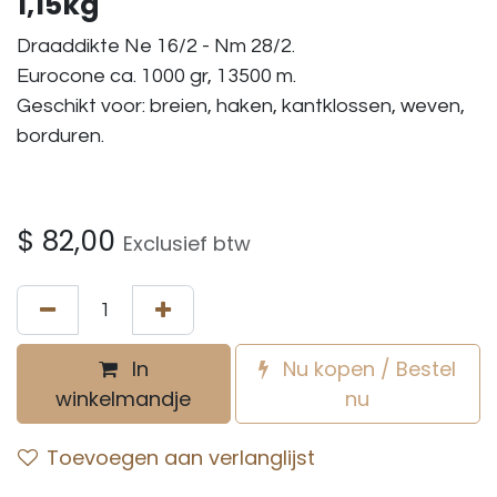
1,15kg
Draaddikte Ne 16/2 - Nm 28/2.
Eurocone ca. 1000 gr, 13500 m.
Geschikt voor: breien, haken, kantklossen, weven,
borduren.
$
82,00
Exclusief btw
In
Nu kopen / Bestel
winkelmandje
nu
Toevoegen aan verlanglijst