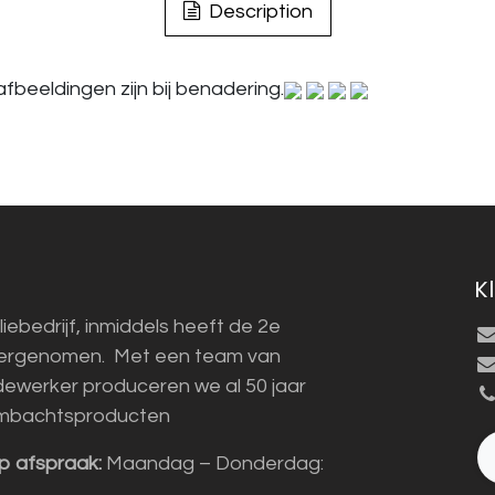
Description
fbeeldingen zijn bij benadering.
K
liebedrijf, inmiddels heeft de 2e
vergenomen. Met een team van
ewerker produceren we al 50 jaar
mbachtsproducten
p afspraak:
Maandag – Donderdag: