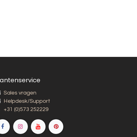
lantenservice
Sales vragen
Helpdesk/Support
+31 (0)573 252229