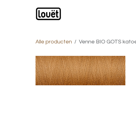
Overslaan naar inhoud
Webwinkel
Catalogus
Alle producten
Venne BIO GOTS katoe