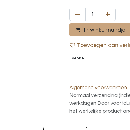
In winkelmandje
Toevoegen aan verla
Venne
Algemene voorwaarden
Normaal verzending (indi
werkdagen
Door voortd
het
werkelijke
product
an