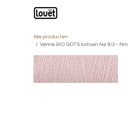
Overslaan naar inhoud
Webwinkel
Catalogus
Alle producten
Venne BIO GOTS katoen Ne 8/2 - Nm 