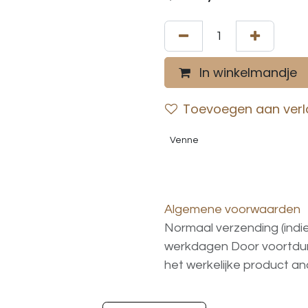
In winkelmandje
Toevoegen aan verla
Venne
Algemene voorwaarden
Normaal verzending (indi
werkdagen
Door voortd
het
werkelijke
product
an