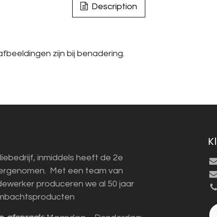
Description
fbeeldingen zijn bij benadering.
K
liebedrijf, inmiddels heeft de 2e
vergenomen. Met een team van
ewerker produceren we al 50 jaar
mbachtsproducten