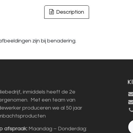
Description
fbeeldingen zijn bij benadering.
K
liebedrijf, inmiddels heeft de 2e
vergenomen. Met een team van
ewerker produceren we al 50 jaar
mbachtsproducten
p afspraak:
Maandag – Donderdag: