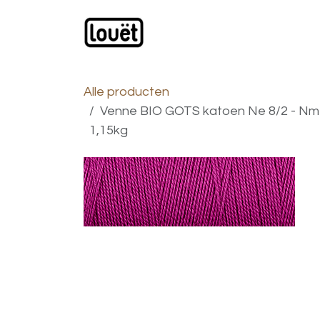
Overslaan naar inhoud
Webwinkel
Catalogus
Alle producten
Venne BIO GOTS katoen Ne 8/2 - Nm 1
1,15kg