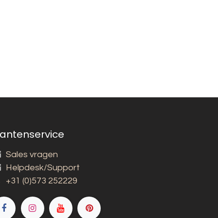
lantenservice
Sales vragen
Helpdesk/Support
+31 (0)573 252229