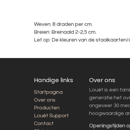
Weven: 8 draden per cm.
Breien: Breinaald 2-2,5 cm.
Let op: De kleuren van de staalkaarten/a
Handige links
Over ons
Louët is een fami
Startpagina
generatie het o
Over ons
ongeveer 30 med
Producten
hoogwaardige a
Louët Support
Contact
Openingstijden o