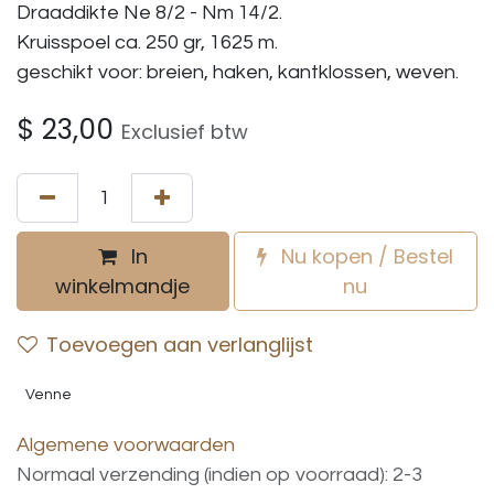
Draaddikte Ne 8/2 - Nm 14/2.
Kruisspoel ca. 250 gr, 1625 m.
geschikt voor: breien, haken, kantklossen, weven.
$
23,00
Exclusief btw
In
Nu kopen / Bestel
winkelmandje
nu
Toevoegen aan verlanglijst
Venne
Algemene voorwaarden
Normaal verzending (indien op voorraad): 2-3