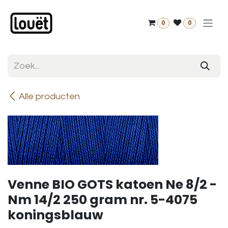
Overslaan naar inhoud
0
0
Alle producten
Venne BIO GOTS katoen Ne 8/2 -
Nm 14/2 250 gram nr. 5-4075
koningsblauw