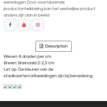
werkdagen
Door voortdurende
productontwikkeling
kan
het
werkelijke
product
anders
zijn
dan
in
beeld
Description
Weven: 8 draden per cm.
Breien: Breinaald 2-2,5 cm.
Let op: De kleuren van de
staalkaarten/afbeeldingen zijn bij benadering.