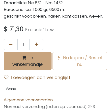
Draaddikte Ne 8/2 - Nm 14/2.
Eurocone ca. 1000 gr, 6500 m.
geschikt voor: breien, haken, kantklossen, weven.
$
71,30
Exclusief btw
In
Nu kopen / Bestel
winkelmandje
nu
Toevoegen aan verlanglijst
Venne
Algemene voorwaarden
Normaal verzending (indien op voorraad): 2-3