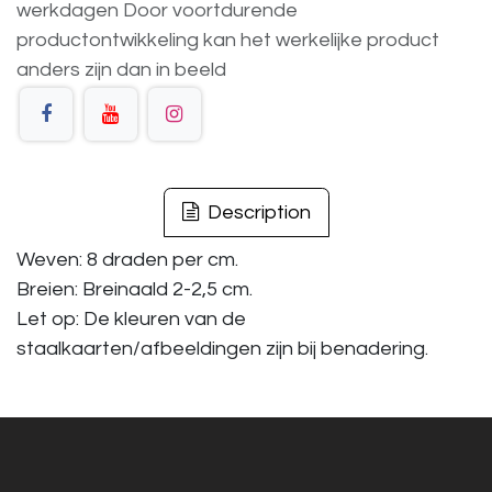
werkdagen
Door voortdurende
productontwikkeling
kan
het
werkelijke
product
anders
zijn
dan
in
beeld
Description
Weven: 8 draden per cm.
Breien: Breinaald 2-2,5 cm.
Let op: De kleuren van de
staalkaarten/afbeeldingen zijn bij benadering.