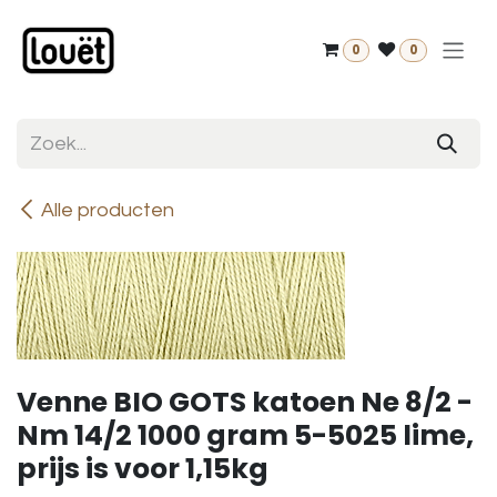
Overslaan naar inhoud
0
0
Alle producten
Venne BIO GOTS katoen Ne 8/2 -
Nm 14/2 1000 gram 5-5025 lime,
prijs is voor 1,15kg