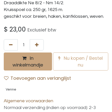
Draaddikte Ne 8/2 - Nm 14/2.
Kruisspoel ca. 250 gr, 1625 m.
geschikt voor: breien, haken, kantklossen, weven.
$
23,00
Exclusief btw
In
Nu kopen / Bestel
winkelmandje
nu
Toevoegen aan verlanglijst
Venne
Algemene voorwaarden
Normaal verzending (indien op voorraad): 2-3