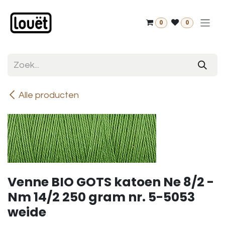
Overslaan naar inhoud
0
0
Alle producten
Venne BIO GOTS katoen Ne 8/2 -
Nm 14/2 250 gram nr. 5-5053
weide