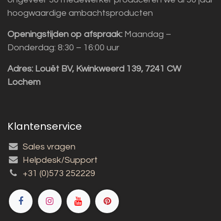
hoogwaardige ambachtsproducten
Openingstijden op afspraak:
Maandag –
Donderdag: 8:30 – 16:00 uur
Adres:
Louët BV, Kwinkweerd 139, 7241 CW
Lochem
Klantenservice
Sales vragen
Helpdesk/Support
+31 (0)573 252229