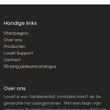
Handige links
Startpagina
Over ons
Producten
Louët Support
Contact
50-jarig jubileumcatalogus
Over ons
Louët is een familiebedrijf, inmiddels heeft de 2e
generatie het overgenomen. Met een team van
ongeveer 30 medewerker produceren we al 50 jaar