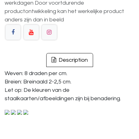
werkdagen
Door voortdurende
productontwikkeling
kan
het
werkelijke
product
anders
zijn
dan
in
beeld
Description
Weven: 8 draden per cm.
Breien: Breinaald 2-2,5 cm.
Let op: De kleuren van de
staalkaarten/afbeeldingen zijn bij benadering.