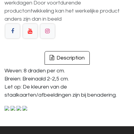
werkdagen
Door voortdurende
productontwikkeling
kan
het
werkelijke
product
anders
zijn
dan
in
beeld
Description
Weven: 8 draden per cm.
Breien: Breinaald 2-2,5 cm.
Let op: De kleuren van de
staalkaarten/afbeeldingen zijn bij benadering.