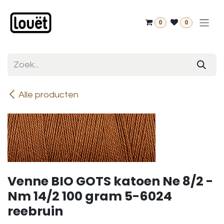
Overslaan naar inhoud
0
0
Alle producten
Venne BIO GOTS katoen Ne 8/2 -
Nm 14/2 100 gram 5-6024
reebruin