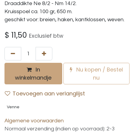
Draaddikte Ne 8/2 - Nm 14/2.
Kruisspoel ca. 100 gr, 650 m.
geschikt voor: breien, haken, kantklossen, weven.
$
11,50
Exclusief btw
In
Nu kopen / Bestel
winkelmandje
nu
Toevoegen aan verlanglijst
Venne
Algemene voorwaarden
Normaal verzending (indien op voorraad): 2-3