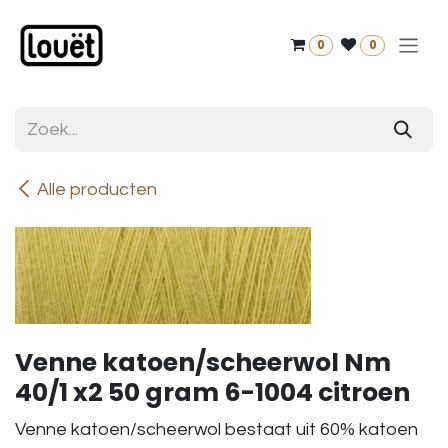
Overslaan naar inhoud
0
0
Alle producten
Venne katoen/scheerwol Nm
40/1 x2 50 gram 6-1004 citroen
Venne katoen/scheerwol bestaat uit 60% katoen