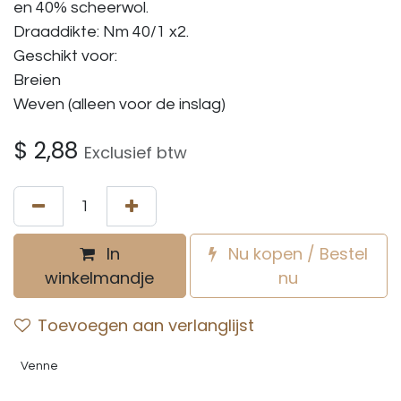
en 40% scheerwol.
Draaddikte: Nm 40/1 x2.
Geschikt voor:
Breien
Weven (alleen voor de inslag)
$
2,88
Exclusief btw
In
Nu kopen / Bestel
winkelmandje
nu
Toevoegen aan verlanglijst
Venne