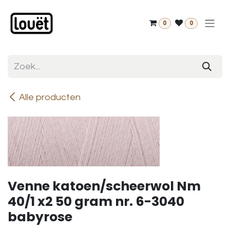
Overslaan naar inhoud
0
0
Alle producten
Venne katoen/scheerwol Nm
40/1 x2 50 gram nr. 6-3040
babyrose