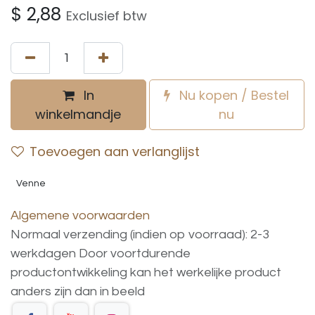
$
2,88
Exclusief btw
In
Nu kopen / Bestel
winkelmandje
nu
Toevoegen aan verlanglijst
Venne
Algemene voorwaarden
Normaal verzending (indien op voorraad): 2-3
werkdagen
Door voortdurende
productontwikkeling
kan
het
werkelijke
product
anders
zijn
dan
in
beeld