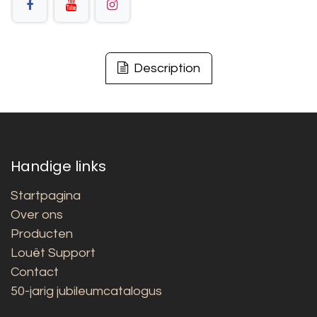
Description
Handige links
Startpagina
Over ons
Producten
Louët Support
Contact
50-jarig jubileumcatalogus