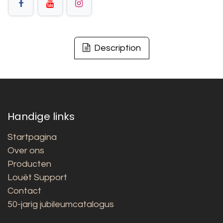
Description
Handige links
Startpagina
Over ons
Producten
Louët Support
Contact
50-jarig jubileumcatalogus