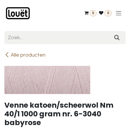
Overslaan naar inhoud
0
0
Alle producten
Venne katoen/scheerwol Nm
40/1 1000 gram nr. 6-3040
babyrose