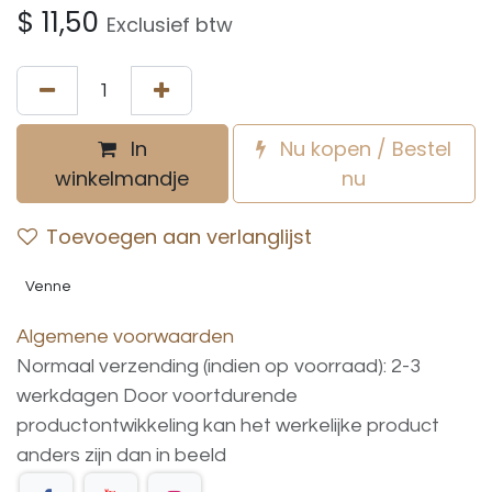
$
11,50
Exclusief btw
In
Nu kopen / Bestel
winkelmandje
nu
Toevoegen aan verlanglijst
Venne
Algemene voorwaarden
Normaal verzending (indien op voorraad): 2-3
werkdagen
Door voortdurende
productontwikkeling
kan
het
werkelijke
product
anders
zijn
dan
in
beeld