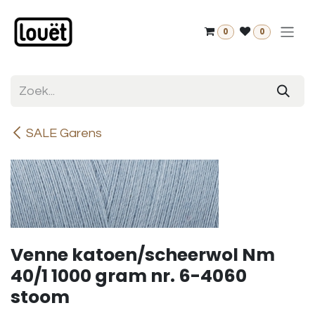
Overslaan naar inhoud
0
0
SALE Garens
Venne katoen/scheerwol Nm
40/1 1000 gram nr. 6-4060
stoom