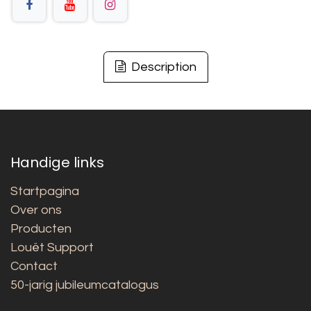
Description
Handige links
Startpagina
Over ons
Producten
Louët Support
Contact
50-jarig jubileumcatalogus