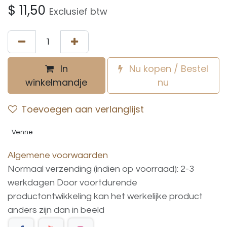
$
11,50
Exclusief btw
In
Nu kopen / Bestel
winkelmandje
nu
Toevoegen aan verlanglijst
Venne
Algemene voorwaarden
Normaal verzending (indien op voorraad): 2-3
werkdagen
Door voortdurende
productontwikkeling
kan
het
werkelijke
product
anders
zijn
dan
in
beeld