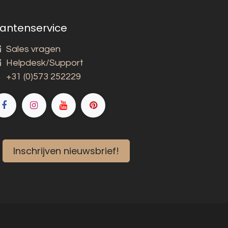
lantenservice
Sales vragen
Helpdesk/Support
+31 (0)573 252229
Inschrijven nieuwsbrief!