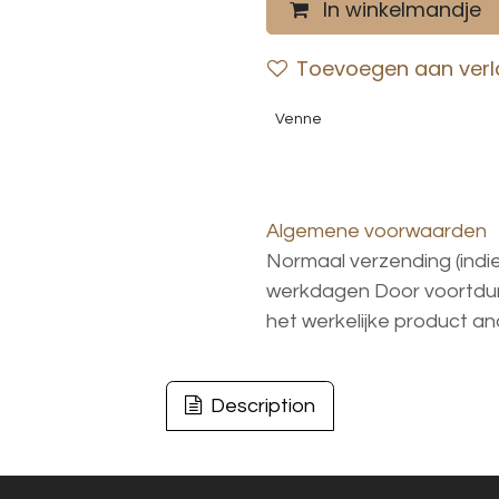
In winkelmandje
Toevoegen aan verla
Venne
Algemene voorwaarden
Normaal verzending (indi
werkdagen
Door voortd
het
werkelijke
product
an
Description