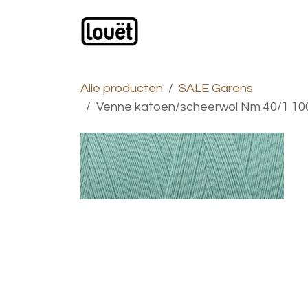
Overslaan naar inhoud
Webwinkel
Catalogus
Alle producten
SALE Garens
Venne katoen/scheerwol Nm 40/1 100