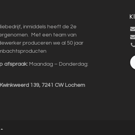
K
liebedrijf, inmiddels heeft de 2e
vergenomen. Met een team van
ewerker produceren we al 50 jaar
mbachtsproducten
p afspraak:
Maandag – Donderdag:
 Kwinkweerd 139, 7241 CW Lochem