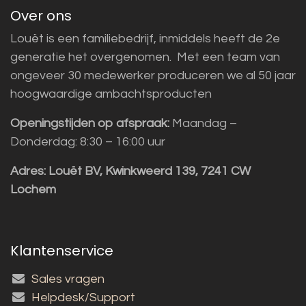
Over ons
Louët is een familiebedrijf, inmiddels heeft de 2e
generatie het overgenomen. Met een team van
ongeveer 30 medewerker produceren we al 50 jaar
hoogwaardige ambachtsproducten
Openingstijden op afspraak:
Maandag –
Donderdag: 8:30 – 16:00 uur
Adres:
Louët BV, Kwinkweerd 139, 7241 CW
Lochem
Klantenservice
Sales vragen
Helpdesk/Support