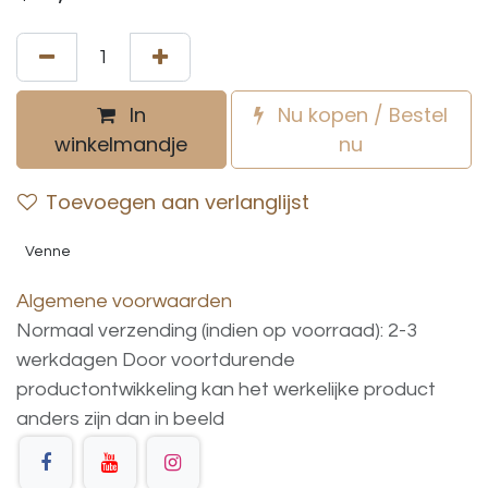
In
Nu kopen / Bestel
winkelmandje
nu
Toevoegen aan verlanglijst
Venne
Algemene voorwaarden
Normaal verzending (indien op voorraad): 2-3
werkdagen
Door voortdurende
productontwikkeling
kan
het
werkelijke
product
anders
zijn
dan
in
beeld