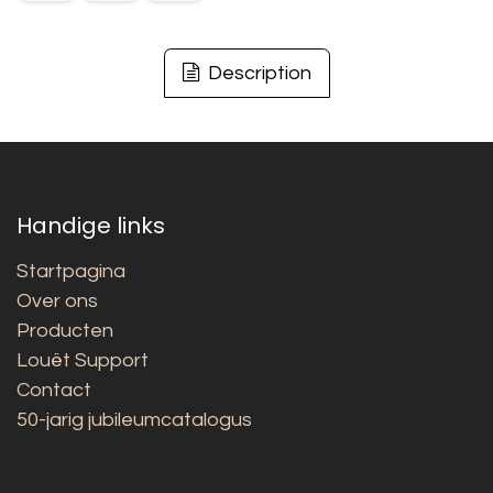
Description
Handige links
Startpagina
Over ons
Producten
Louët Support
Contact
50-jarig jubileumcatalogus