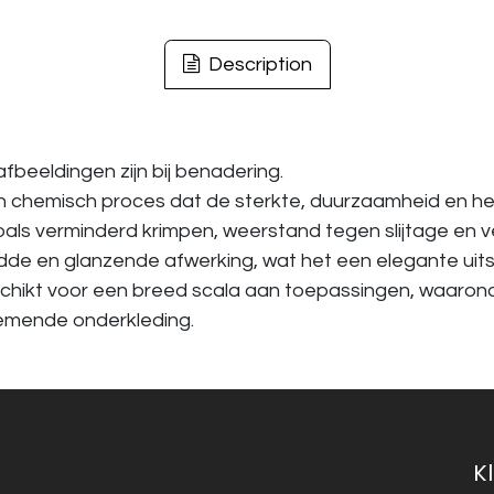
Description
fbeeldingen zijn bij benadering.
chemisch proces dat de sterkte, duurzaamheid en he
oals verminderd krimpen, weerstand tegen slijtage en 
 en glanzende afwerking, wat het een elegante uitstra
eschikt voor een breed scala aan toepassingen, waarond
demende onderkleding.
K