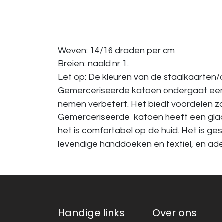
Weven: 14/16 draden per cm
Breien: naald nr 1.
Let op: De kleuren van de staalkaarten/a
Gemerceriseerde katoen ondergaat een 
nemen verbetert. Het biedt voordelen z
Gemerceriseerde katoen heeft een gladde
het is comfortabel op de huid. Het is g
levendige handdoeken en textiel, en a
Handige links
Over ons