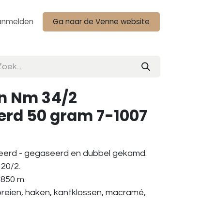
anmelden
Ga naar de Venne website
n Nm 34/2
erd 50 gram 7-1007
eerd - gegaseerd en dubbel gekamd.
20/2.
 850 m.
breien, haken, kantklossen, macramé,