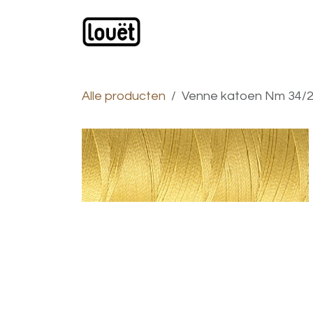
Overslaan naar inhoud
Webwinkel
Catalogus
Alle producten
Venne katoen Nm 34/2