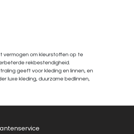
t vermogen om kleurstoffen op te
verbeterde rekbestendigheid.
ling geeft voor kleding en linnen, en
er luxe kleding, duurzame bedlinnen,
lantenservice