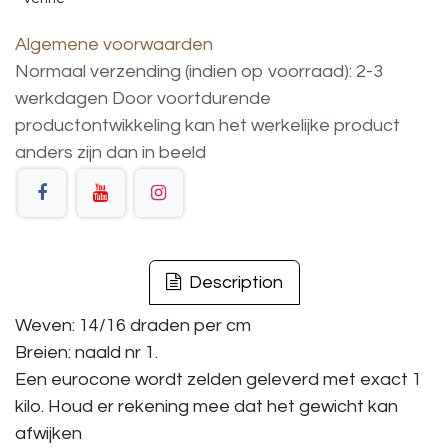
Algemene voorwaarden
Normaal verzending (indien op voorraad): 2-3
werkdagen
Door voortdurende
productontwikkeling
kan
het
werkelijke
product
anders
zijn
dan
in
beeld
Description
Weven: 14/16 draden per cm
Breien: naald nr 1.
Een eurocone wordt zelden geleverd met exact 1
kilo. Houd er rekening mee dat het gewicht kan
afwijken