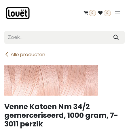
Overslaan naar inhoud
0
0
Alle producten
Venne Katoen Nm 34/2
gemerceriseerd, 1000 gram, 7-
3011 perzik