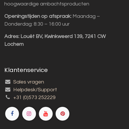
hoogwaardige ambachtsproducten
Openingstijden op afspraak:
Maandag –
Donderdag: 8:30 – 16:00 uur
Adres:
Louët BV, Kwinkweerd 139, 7241 CW
Lochem
Klantenservice
Sales vragen
Helpdesk/Support
+31 (0)573 252229