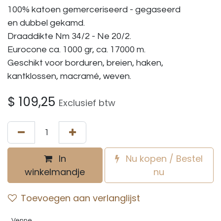
100% katoen gemerceriseerd - gegaseerd
en dubbel gekamd.
Draaddikte Nm 34/2 - Ne 20/2.
Eurocone ca. 1000 gr, ca. 17000 m.
Geschikt voor borduren, breien, haken,
kantklossen, macramé, weven.
$
109,25
Exclusief btw
In
Nu kopen / Bestel
winkelmandje
nu
Toevoegen aan verlanglijst
Venne