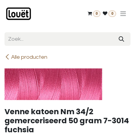
Overslaan naar inhoud
0
0
Alle producten
Venne katoen Nm 34/2
gemerceriseerd 50 gram 7-3014
fuchsia