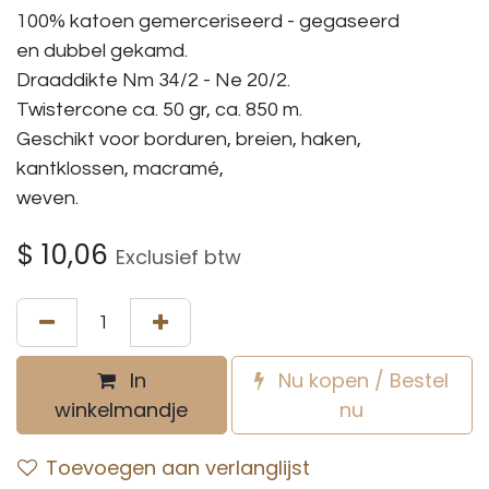
100% katoen gemerceriseerd - gegaseerd
en dubbel gekamd.
Draaddikte Nm 34/2 - Ne 20/2.
Twistercone ca. 50 gr, ca. 850 m.
Geschikt voor borduren, breien, haken,
kantklossen, macramé,
weven.
$
10,06
Exclusief btw
In
Nu kopen / Bestel
winkelmandje
nu
Toevoegen aan verlanglijst