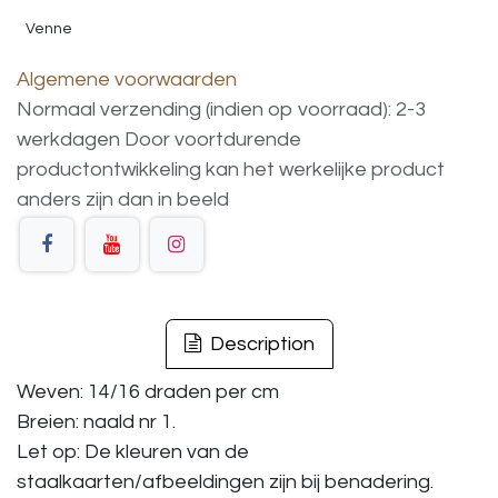
Venne
Algemene voorwaarden
Normaal verzending (indien op voorraad): 2-3
werkdagen
Door voortdurende
productontwikkeling
kan
het
werkelijke
product
anders
zijn
dan
in
beeld
Description
Weven: 14/16 draden per cm
Breien: naald nr 1.
Let op: De kleuren van de
staalkaarten/afbeeldingen zijn bij benadering.