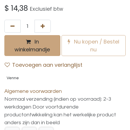
$
14,38
Exclusief btw
In
Nu kopen / Bestel
winkelmandje
nu
Toevoegen aan verlanglijst
Venne
Algemene voorwaarden
Normaal verzending (indien op voorraad): 2-3
werkdagen
Door voortdurende
productontwikkeling
kan
het
werkelijke
product
anders
zijn
dan
in
beeld