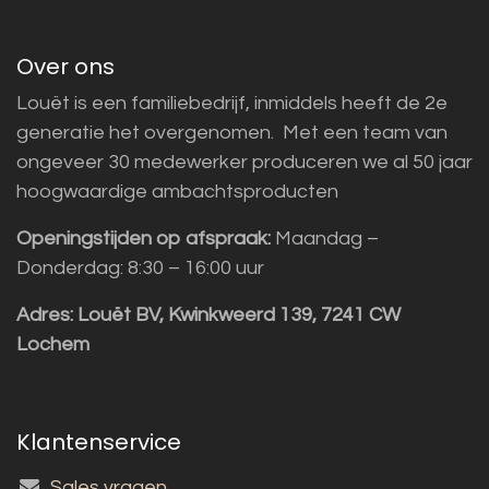
Over ons
Louët is een familiebedrijf, inmiddels heeft de 2e
generatie het overgenomen. Met een team van
ongeveer 30 medewerker produceren we al 50 jaar
hoogwaardige ambachtsproducten
Openingstijden op afspraak:
Maandag –
Donderdag: 8:30 – 16:00 uur
Adres:
Louët BV, Kwinkweerd 139, 7241 CW
Lochem
Klantenservice
Sales vragen