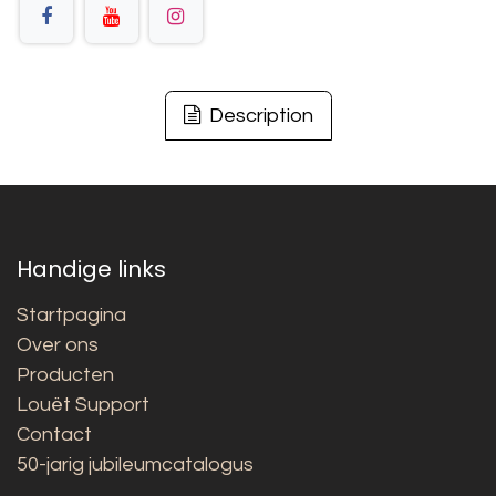
Description
Handige links
Startpagina
Over ons
Producten
Louët Support
Contact
50-jarig jubileumcatalogus