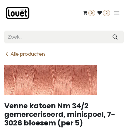
Overslaan naar inhoud
0
0
Alle producten
Venne katoen Nm 34/2
gemerceriseerd, minispoel, 7-
3026 bloesem (per 5)