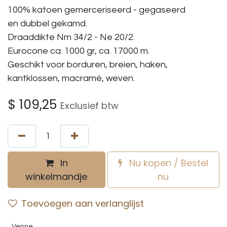
100% katoen gemerceriseerd - gegaseerd
en dubbel gekamd.
Draaddikte Nm 34/2 - Ne 20/2.
Eurocone ca. 1000 gr, ca. 17000 m.
Geschikt voor borduren, breien, haken,
kantklossen, macramé, weven.
$
109,25
Exclusief btw
In
Nu kopen / Bestel
winkelmandje
nu
Toevoegen aan verlanglijst
Venne