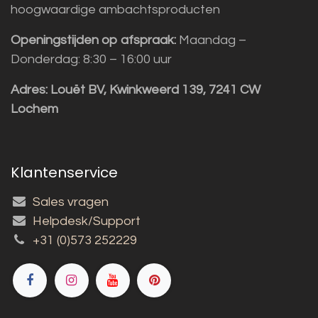
hoogwaardige ambachtsproducten
Openingstijden op afspraak:
Maandag –
Donderdag: 8:30 – 16:00 uur
Adres:
Louët BV, Kwinkweerd 139, 7241 CW
Lochem
Klantenservice
Sales vragen
Helpdesk/Support
+31 (0)573 252229