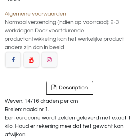
Algemene voorwaarden
Normaal verzending (indien op voorraad): 2-3
werkdagen
Door voortdurende
productontwikkeling
kan
het
werkelijke
product
anders
zijn
dan
in
beeld
Description
Weven: 14/16 draden per cm
Breien: naald nr 1.
Een eurocone wordt zelden geleverd met exact 1
kilo. Houd er rekening mee dat het gewicht kan
afwijken