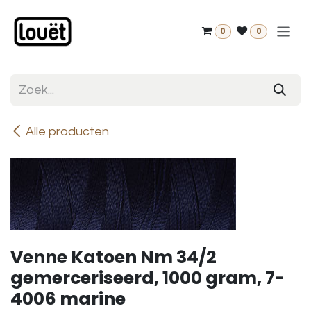
Overslaan naar inhoud
0
0
Alle producten
Venne Katoen Nm 34/2
gemerceriseerd, 1000 gram, 7-
4006 marine