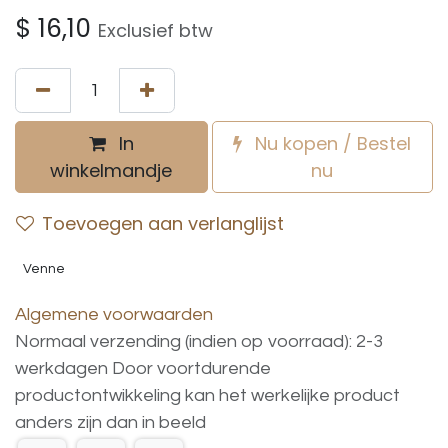
$
16,10
Exclusief btw
In
Nu kopen / Bestel
winkelmandje
nu
Toevoegen aan verlanglijst
Venne
Algemene voorwaarden
Normaal verzending (indien op voorraad): 2-3
werkdagen
Door voortdurende
productontwikkeling
kan
het
werkelijke
product
anders
zijn
dan
in
beeld