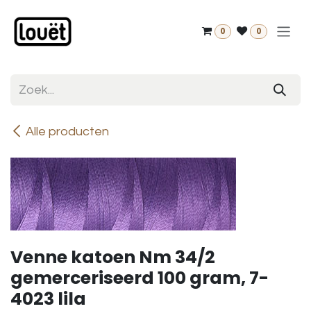
Overslaan naar inhoud
0
0
Alle producten
Venne katoen Nm 34/2
gemerceriseerd 100 gram, 7-
4023 lila