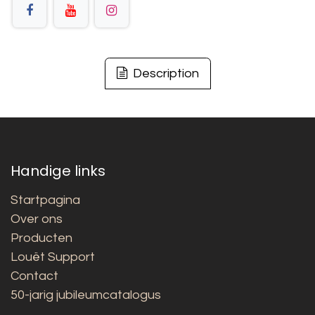
Description
Handige links
Startpagina
Over ons
Producten
Louët Support
Contact
50-jarig jubileumcatalogus