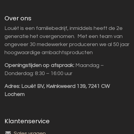
Over ons
Louët is een familiebedrijf, inmiddels heeft de 2e
generatie het overgenomen. Met een team van
ongeveer 30 medewerker produceren we al 50 jaar
hoogwaardige ambachtsproducten
Openingstijden op afspraak:
Maandag –
Donderdag: 8:30 – 16:00 uur
Adres:
Louët BV, Kwinkweerd 139, 7241 CW
Lochem
Klantenservice
Sales vragen