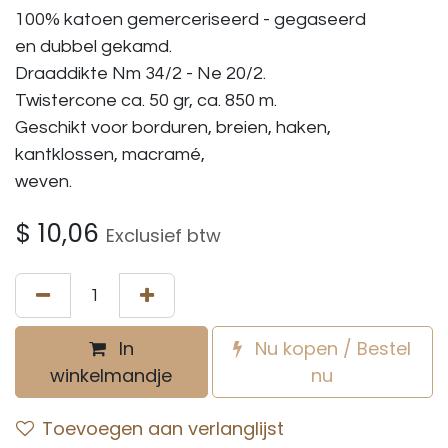
100% katoen gemerceriseerd - gegaseerd
en dubbel gekamd.
Draaddikte Nm 34/2 - Ne 20/2.
Twistercone ca. 50 gr, ca. 850 m.
Geschikt voor borduren, breien, haken,
kantklossen, macramé,
weven.
$
10,06
Exclusief btw
In
Nu kopen / Bestel
winkelmandje
nu
Toevoegen aan verlanglijst