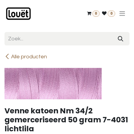
Overslaan naar inhoud
0
0
Alle producten
Venne katoen Nm 34/2
gemerceriseerd 50 gram 7-4031
lichtlila