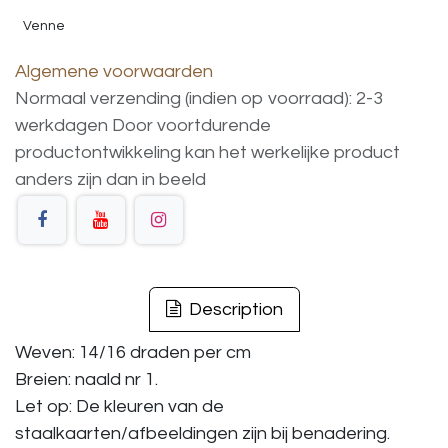
Venne
Algemene voorwaarden
Normaal verzending (indien op voorraad): 2-3
werkdagen
Door voortdurende
productontwikkeling
kan
het
werkelijke
product
anders
zijn
dan
in
beeld
Description
Weven: 14/16 draden per cm
Breien: naald nr 1.
Let op: De kleuren van de
staalkaarten/afbeeldingen zijn bij benadering.