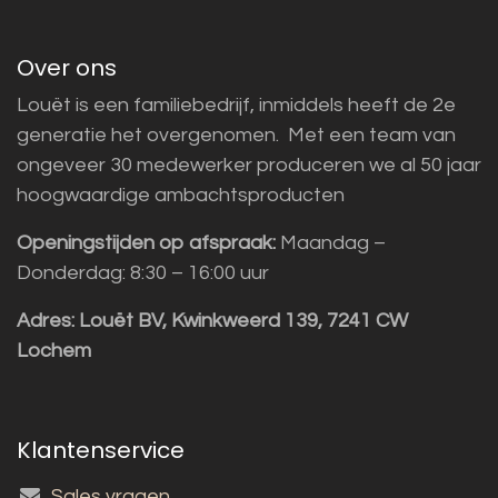
Over ons
Louët is een familiebedrijf, inmiddels heeft de 2e
generatie het overgenomen. Met een team van
ongeveer 30 medewerker produceren we al 50 jaar
hoogwaardige ambachtsproducten
Openingstijden op afspraak:
Maandag –
Donderdag: 8:30 – 16:00 uur
Adres:
Louët BV, Kwinkweerd 139, 7241 CW
Lochem
Klantenservice
Sales vragen