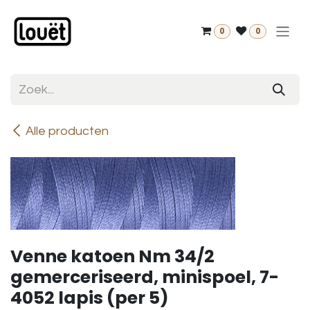
Overslaan naar inhoud
0
0
Alle producten
Venne katoen Nm 34/2
gemerceriseerd, minispoel, 7-
4052 lapis (per 5)