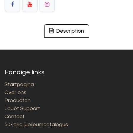
Description
Handige links
Startpagina
Over ons
Producten
Louët Support
Contact
50-jarig jubileumcatalogus