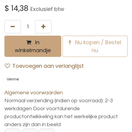
$
14,38
Exclusief btw
In
Nu kopen / Bestel
winkelmandje
nu
Toevoegen aan verlanglijst
Venne
Algemene voorwaarden
Normaal verzending (indien op voorraad): 2-3
werkdagen
Door voortdurende
productontwikkeling
kan
het
werkelijke
product
anders
zijn
dan
in
beeld