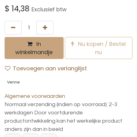
$
14,38
Exclusief btw
In
Nu kopen / Bestel
winkelmandje
nu
Toevoegen aan verlanglijst
Venne
Algemene voorwaarden
Normaal verzending (indien op voorraad): 2-3
werkdagen
Door voortdurende
productontwikkeling
kan
het
werkelijke
product
anders
zijn
dan
in
beeld