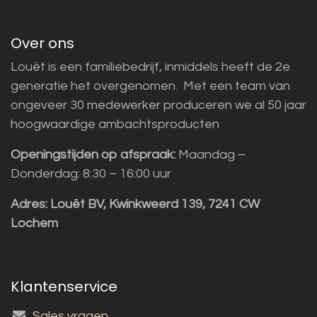
Over ons
Louët is een familiebedrijf, inmiddels heeft de 2e
generatie het overgenomen. Met een team van
ongeveer 30 medewerker produceren we al 50 jaar
hoogwaardige ambachtsproducten
Openingstijden op afspraak:
Maandag –
Donderdag: 8:30 – 16:00 uur
Adres:
Louët BV, Kwinkweerd 139, 7241 CW
Lochem
Klantenservice
Sales vragen