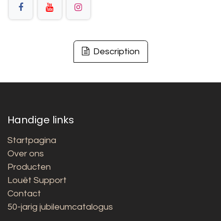
Description
Handige links
Startpagina
Over ons
Producten
Louët Support
Contact
50-jarig jubileumcatalogus