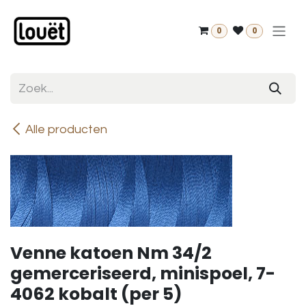
Overslaan naar inhoud
0
0
Alle producten
Venne katoen Nm 34/2
gemerceriseerd, minispoel, 7-
4062 kobalt (per 5)