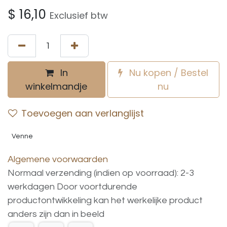
$
16,10
Exclusief btw
In
Nu kopen / Bestel
winkelmandje
nu
Toevoegen aan verlanglijst
Venne
Algemene voorwaarden
Normaal verzending (indien op voorraad): 2-3
werkdagen
Door voortdurende
productontwikkeling
kan
het
werkelijke
product
anders
zijn
dan
in
beeld