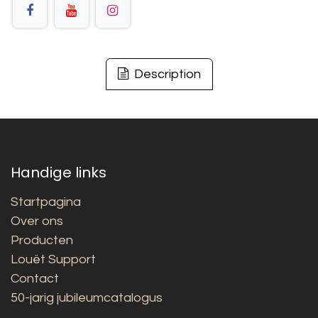
Description
Handige links
Startpagina
Over ons
Producten
Louët Support
Contact
50-jarig jubileumcatalogus