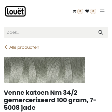
Overslaan naar inhoud
0
0
Alle producten
Venne katoen Nm 34/2
gemerceriseerd 100 gram, 7-
5008 jade