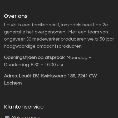
Over ons
Louët is een familiebedrijf, inmiddels heeft de 2e
generatie het overgenomen. Met een team van
ongeveer 30 medewerker produceren we al 50 jaar
hoogwaardige ambachtsproducten
Openingstijden op afspraak:
Maandag –
Donderdag: 8:30 – 16:00 uur
Adres:
Louët BV, Kwinkweerd 139, 7241 CW
Lochem
Klantenservice
Sales vragen