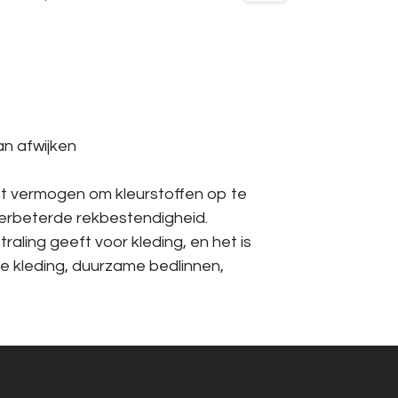
an afwijken
t vermogen om kleurstoffen op te
verbeterde rekbestendigheid.
ling geeft voor kleding, en het is
e kleding, duurzame bedlinnen,