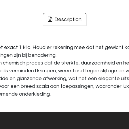
Description
exact 1 kilo. Houd er rekening mee dat het gewicht k
gen zijn bij benadering.
chemisch proces dat de sterkte, duurzaamheid en he
oals verminderd krimpen, weerstand tegen slijtage en 
 en glanzende afwerking, wat het een elegante uitstra
 voor een breed scala aan toepassingen, waaronder lux
demende onderkleding.