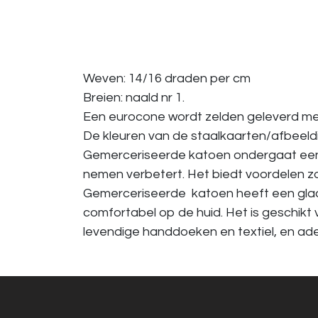
Weven: 14/16 draden per cm
Breien: naald nr 1.
Een eurocone wordt zelden geleverd met 
De kleuren van de staalkaarten/afbeeldin
Gemerceriseerde katoen ondergaat een 
nemen verbetert. Het biedt voordelen z
Gemerceriseerde katoen heeft een gladde
comfortabel op de huid. Het is geschikt
levendige handdoeken en textiel, en a