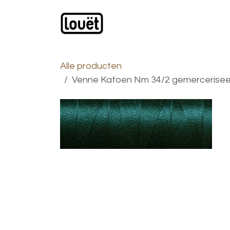
Overslaan naar inhoud
Webwinkel
Catalogus
Alle producten
Venne Katoen Nm 34/2 gemercerisee