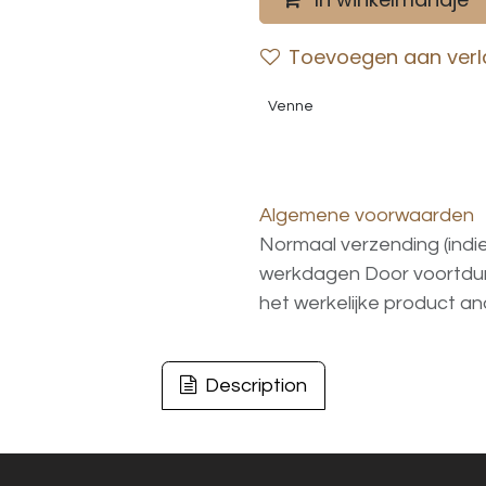
Toevoegen aan verla
Venne
Algemene voorwaarden
Normaal verzending (indi
werkdagen
Door voortd
het
werkelijke
product
an
Description