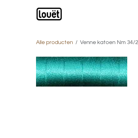
Overslaan naar inhoud
Webwinkel
Catalogus
Alle producten
Venne katoen Nm 34/2