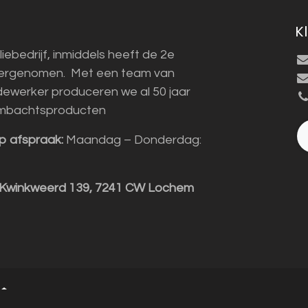
K
liebedrijf, inmiddels heeft de 2e
vergenomen. Met een team van
ewerker produceren we al 50 jaar
mbachtsproducten
p afspraak:
Maandag – Donderdag:
 Kwinkweerd 139, 7241 CW Lochem