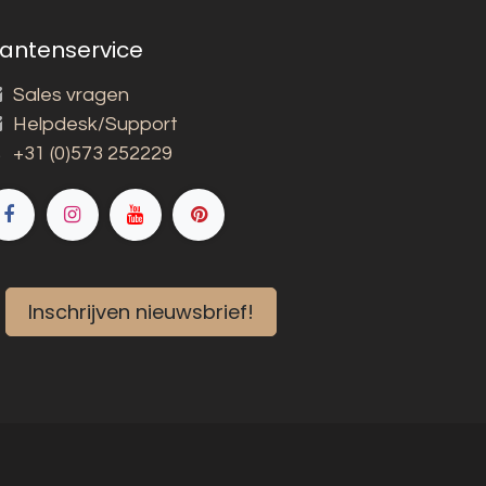
lantenservice
Sales vragen
Helpdesk/Support
+31 (0)573 252229
Inschrijven nieuwsbrief!