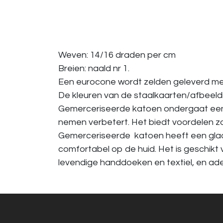
Weven: 14/16 draden per cm
Breien: naald nr 1.
Een eurocone wordt zelden geleverd met 
De kleuren van de staalkaarten/afbeeldin
Gemerceriseerde katoen ondergaat een 
nemen verbetert. Het biedt voordelen z
Gemerceriseerde katoen heeft een gladde
comfortabel op de huid. Het is geschikt
levendige handdoeken en textiel, en a