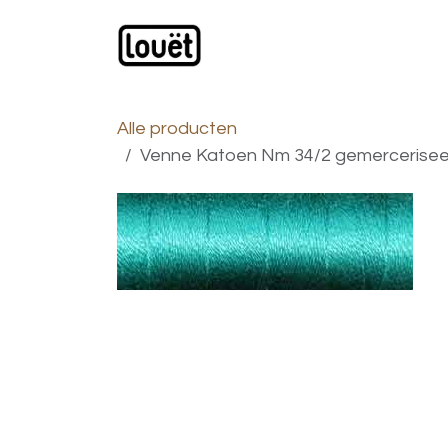
Overslaan naar inhoud
Webwinkel
Catalogus
Alle producten
Venne Katoen Nm 34/2 gemerceriseer