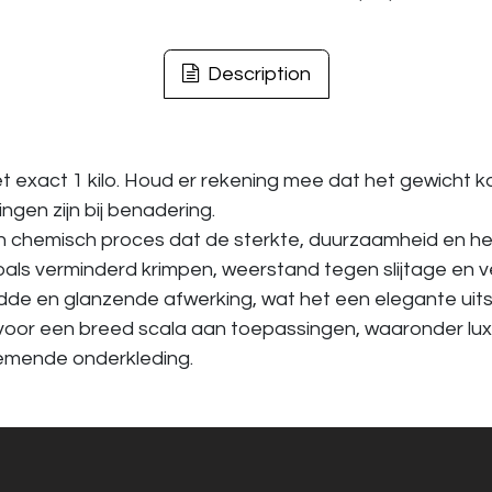
Description
exact 1 kilo. Houd er rekening mee dat het gewicht k
gen zijn bij benadering.
chemisch proces dat de sterkte, duurzaamheid en he
oals verminderd krimpen, weerstand tegen slijtage en 
 en glanzende afwerking, wat het een elegante uitstra
 voor een breed scala aan toepassingen, waaronder lux
demende onderkleding.