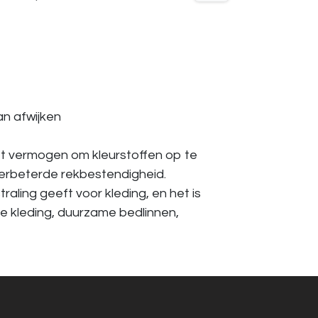
an afwijken
t vermogen om kleurstoffen op te
verbeterde rekbestendigheid.
ling geeft voor kleding, en het is
e kleding, duurzame bedlinnen,