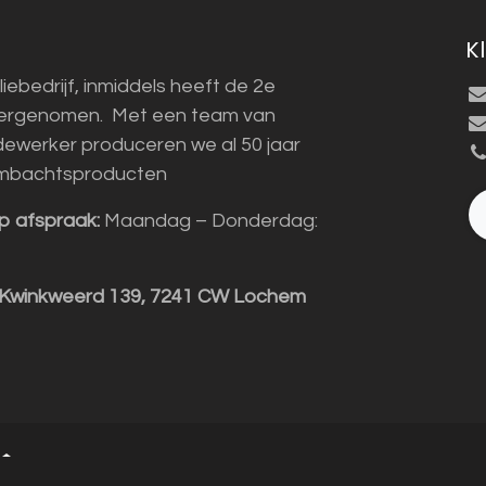
K
liebedrijf, inmiddels heeft de 2e
vergenomen. Met een team van
ewerker produceren we al 50 jaar
mbachtsproducten
p afspraak:
Maandag – Donderdag:
 Kwinkweerd 139, 7241 CW Lochem