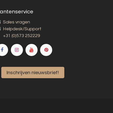
lantenservice
Sales vragen
Helpdesk/Support
+31 (0)573 252229
Inschrijven nieuwsbrief!