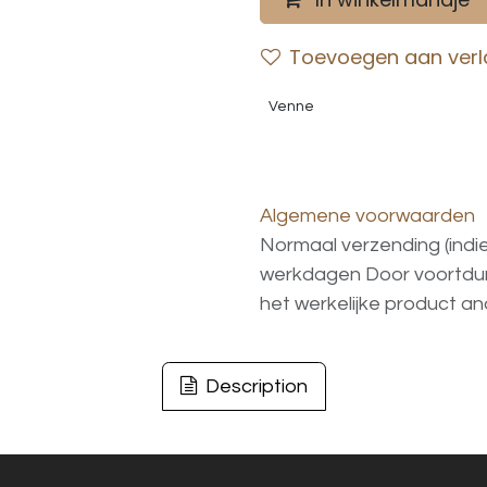
Toevoegen aan verla
Venne
Algemene voorwaarden
Normaal verzending (indi
werkdagen
Door voortd
het
werkelijke
product
an
Description