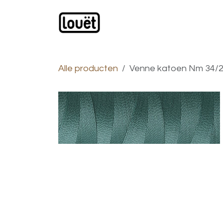
Overslaan naar inhoud
Webwinkel
Catalogus
Alle producten
Venne katoen Nm 34/2 