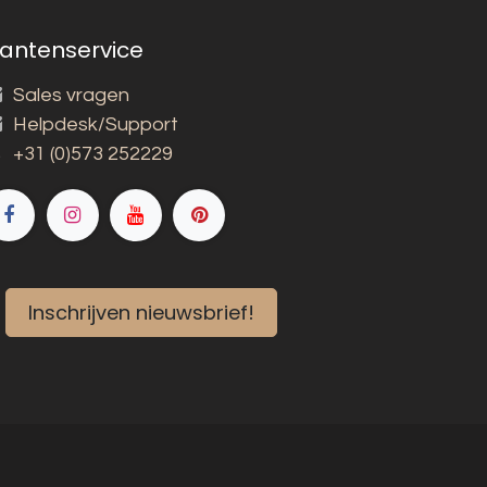
lantenservice
Sales vragen
Helpdesk/Support
+31 (0)573 252229
Inschrijven nieuwsbrief!