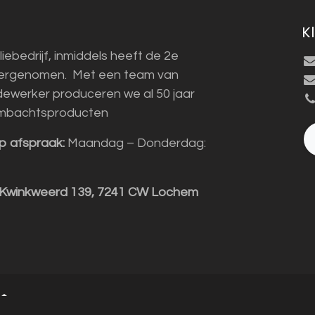
K
liebedrijf, inmiddels heeft de 2e
vergenomen. Met een team van
ewerker produceren we al 50 jaar
mbachtsproducten
p afspraak:
Maandag – Donderdag:
 Kwinkweerd 139, 7241 CW Lochem