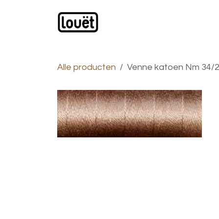
Overslaan naar inhoud
Webwinkel
Catalogus
Alle producten
Venne katoen Nm 34/2 