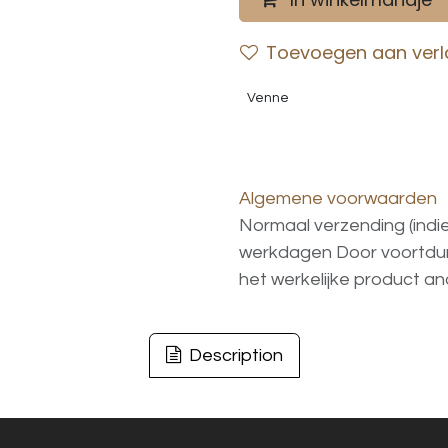
Toevoegen aan verla
Venne
Algemene voorwaarden
Normaal verzending (indi
werkdagen
Door voortd
het
werkelijke
product
an
Description